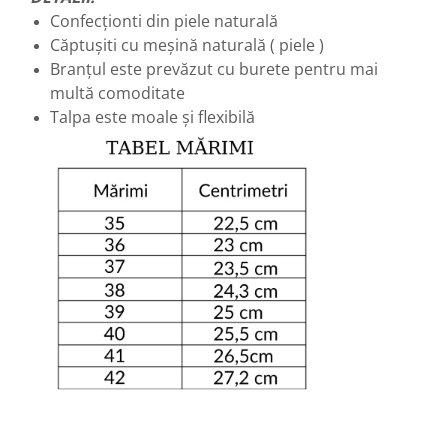
Confecționti din piele naturală
Căptușiti cu meșină naturală ( piele )
Branțul este prevăzut cu burete pentru mai
multă comoditate
Talpa este moale și flexibilă