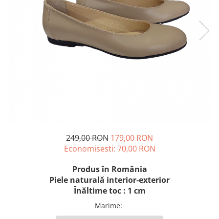
249,00 RON
179,00 RON
Economisesti:
70,00
RON
Produs în România
Piele naturală interior-exterior
Înăltime toc : 1 cm
Marime
: