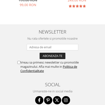
249,00 RON
199,00 RON
99,00 RON
NEWSLETTER
Nu rata ofertele si promotiile noastre
Vreau sa primesc newsletter cu promotiile
magazinului. Afla mai multe in
Politica de
Confidentialitate
SOCIAL
Urmareste-ne in social media