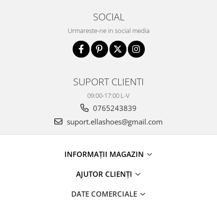
SOCIAL
Urmareste-ne in social media
SUPORT CLIENTI
09:00-17:00 L-V
0765243839
suport.ellashoes@gmail.com
INFORMAȚII MAGAZIN
AJUTOR CLIENȚI
DATE COMERCIALE