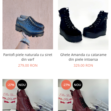
Pantofi piele naturala cu siret
Ghete Amanda cu catarame
din varf
din piele intoarsa
279,00 RON
329,00 RON
-27%
NOU
-27%
NOU