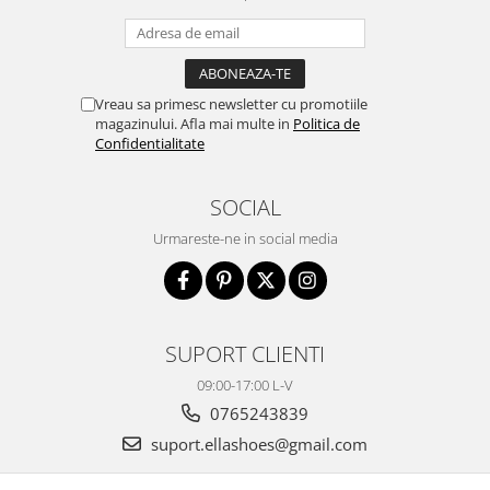
Vreau sa primesc newsletter cu promotiile
magazinului. Afla mai multe in
Politica de
Confidentialitate
SOCIAL
Urmareste-ne in social media
SUPORT CLIENTI
09:00-17:00 L-V
0765243839
suport.ellashoes@gmail.com