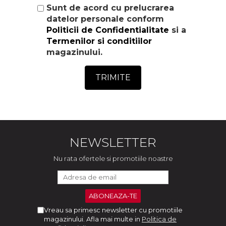
Sunt de acord cu prelucrarea
datelor personale conform
Politicii de Confidentialitate
si a
Termenilor si conditiilor
magazinului.
TRIMITE
NEWSLETTER
Nu rata ofertele si promotiile noastre
Vreau sa primesc newsletter cu promotiile
magazinului. Afla mai multe in
Politica de