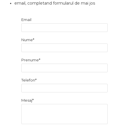
email, completand formularul de mai jos
Email
Nume*
Prenume*
Telefon*
Mesaj*