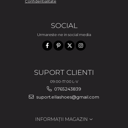
Confidentialitate
SOCIAL
Urmareste-ne in social media
SUPORT CLIENTI
09:00-17:00 L-V
0765243839
suport.ellashoes@gmail.com
INFORMAȚII MAGAZIN