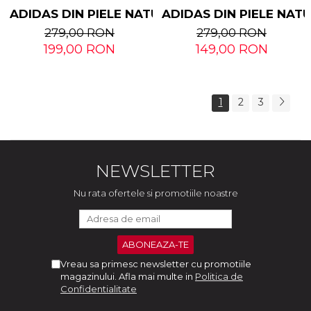
ADIDAS DIN PIELE NATURALA TALPA GROASA
ADIDAS DIN PIELE NAT
279,00 RON
279,00 RON
199,00 RON
149,00 RON
1
2
3
NEWSLETTER
Nu rata ofertele si promotiile noastre
Vreau sa primesc newsletter cu promotiile
magazinului. Afla mai multe in
Politica de
Confidentialitate