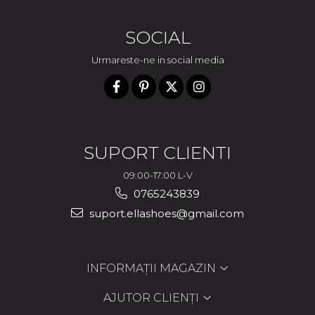
SOCIAL
Urmareste-ne in social media
SUPORT CLIENTI
09:00-17:00 L-V
0765243839
suport.ellashoes@gmail.com
INFORMAȚII MAGAZIN
AJUTOR CLIENȚI