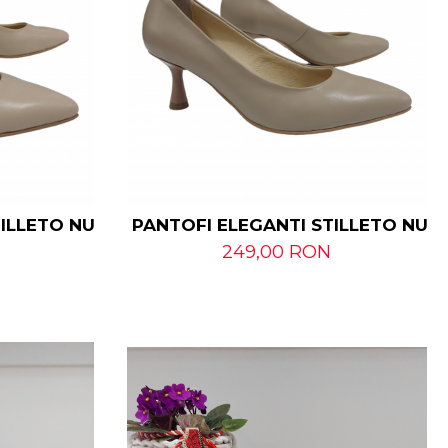
TILLETO NUDE
PANTOFI ELEGANTI STILLETO NUD
249,00 RON