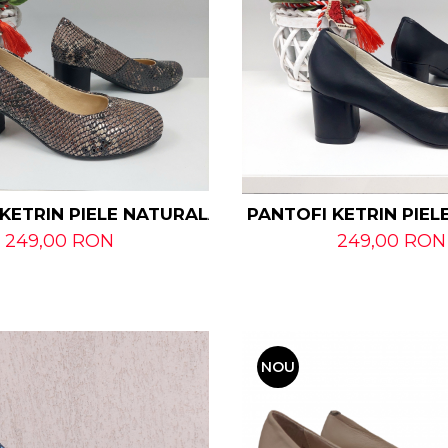
KETRIN PIELE NATURALĂ- 36
PANTOFI KETRIN PIE
249,00 RON
249,00 RON
NOU