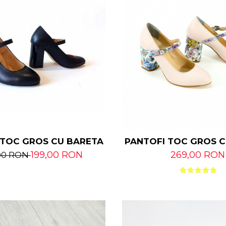
 TOC GROS CU BARETA DIN PIELE NATURALA
PANTOFI TOC GROS C
199,00 RON
269,00 RON
00 RON