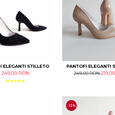
I ELEGANTI STILLETO
PANTOFI ELEGANTI 
249,00 RON
219,0
249,00 RON
-12%