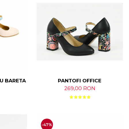
PANTOFI OFFICE
U BARETA DIN PIELE NATURALA
269,00 RON
-47%