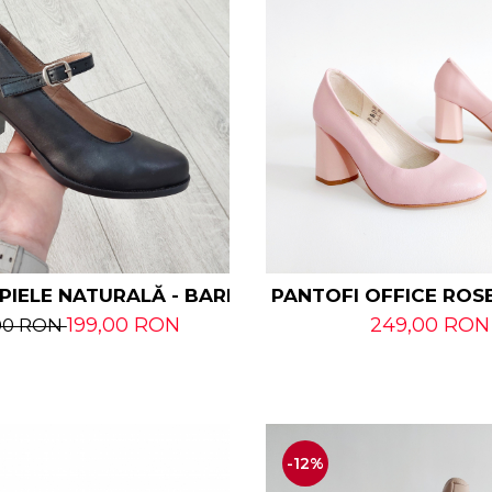
PIELE NATURALĂ - BARETĂ
PANTOFI OFFICE ROS
199,00 RON
249,00 RON
00 RON
-12%