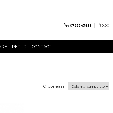
0765243839
0,00
ARE
RETUR
CONTACT
Ordoneaza: