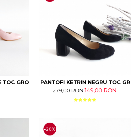
E TOC GROS
PANTOFI KETRIN NEGRU TOC GRO
149,00 RON
279,00 RON
-20%