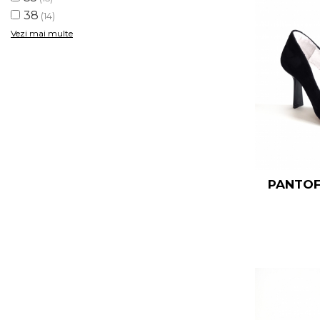
38
(14)
Vezi mai multe
PANTOF