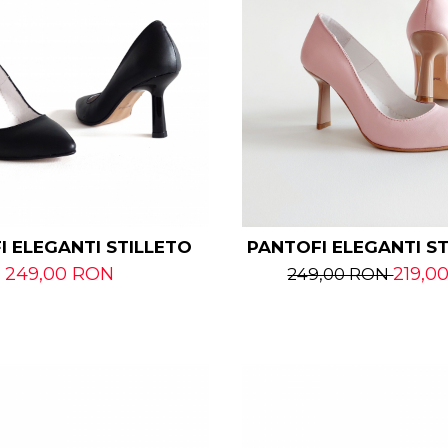
I ELEGANTI STILLETO
PANTOFI ELEGANTI S
249,00 RON
219,0
249,00 RON