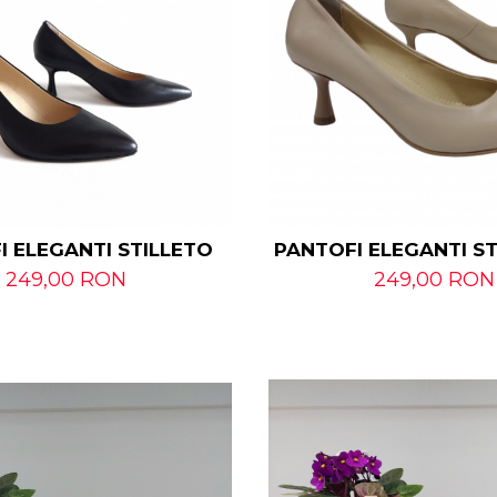
I ELEGANTI STILLETO
PANTOFI ELEGANTI S
249,00 RON
249,00 RON