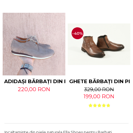
-40%
ADIDAȘI BĂRBAȚI DIN PIELE NATURALĂ - NABU
GHETE BĂRBAȚI DIN PI
220,00 RON
329,00 RON
199,00 RON
Incaltaminte din piele naturala Ella Shoes pentru Barbati