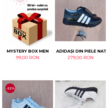
ADIDAȘI DIN PIELE NA
MYSTERY BOX MEN
279,00 RON
99,00 RON
-22%