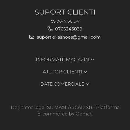
SUPORT CLIENTI
09:00-17:00 L-V
0765243839
suport.ellashoes@gmail.com
INFORMAȚII MAGAZIN
AJUTOR CLIENȚI
DATE COMERCIALE
Deținător legal SC MAXI-ARCAD SRL
Platforma
E-commerce by Gomag