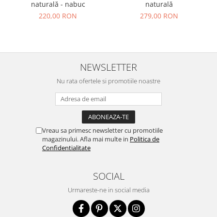
naturală - nabuc
naturală
220,00 RON
279,00 RON
NEWSLETTER
Nu rata ofertele si promotiile noastre
Vreau sa primesc newsletter cu promotiile
magazinului. Afla mai multe in
Politica de
Confidentialitate
SOCIAL
Urmareste-ne in social media