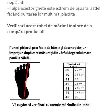
neplăcute
• Talpa acestor ghete este extrem de ușoară, astfel
făcând purtarea lor mult mai plăcută
Verificați acest tabel de mărimi înainte de a
cumpăra produsul!