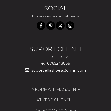
SOCIAL
Urmareste-ne in social media
SUPORT CLIENTI
09:00-17:00 L-V
0765243839
suport.ellashoes@gmail.com
INFORMAȚII MAGAZIN
AJUTOR CLIENȚI
DATE COMERCIALE