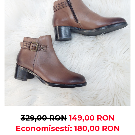
329,00 RON
149,00 RON
Economisesti:
180,00
RON