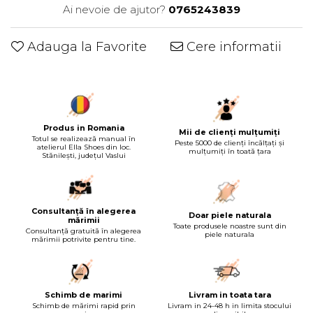
Ai nevoie de ajutor?
0765243839
Adauga la Favorite
Cere informatii
Produs in Romania
Mii de clienți mulțumiți
Totul se realizează manual în
Peste 5000 de clienți încălțați și
atelierul Ella Shoes din loc.
mulțumiți în toată țara
Stănilești, județul Vaslui
Consultanță în alegerea
Doar piele naturala
mărimii
Toate produsele noastre sunt din
Consultanță gratuită în alegerea
piele naturala
mărimii potrivite pentru tine.
Schimb de marimi
Livram in toata tara
Schimb de mărimi rapid prin
Livram in 24-48 h in limita stocului