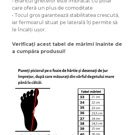
• Branțul ghetelor este îmbrăcat cu polar
care oferă un plus de comoditate
• Tocul gros garantează stabilitatea crescută,
iar fermoarul situat pe laterală îți permite să
le încalți ușor.
Verificați acest tabel de mărimi înainte de
a cumpăra produsul!