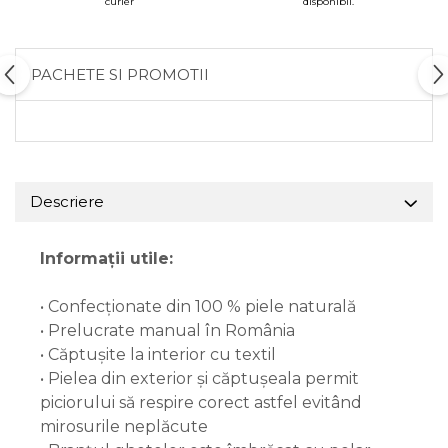
curier
disponibil.
PACHETE SI PROMOTII
Descriere
Informații utile:
• Confecționate din 100 % piele naturală
• Prelucrate manual în România
• Căptușite la interior cu textil
• Pielea din exterior și căptușeala permit
piciorului să respire corect astfel evitând
mirosurile neplăcute