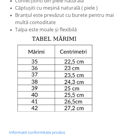
Confecționti din piele naturală
Căptușiti cu meșină naturală ( piele )
Branțul este prevăzut cu burete pentru mai
multă comoditate
Talpa este moale și flexibilă
Informatii conformitate produs