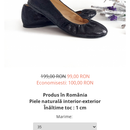
199,00 RON
99,00 RON
Economisesti:
100,00
RON
Produs în România
Piele naturală interior-exterior
Înăltime toc : 1 cm
Marime
: