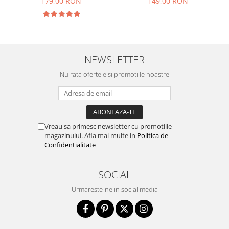
179,00 RON
149,00 RON
NEWSLETTER
Nu rata ofertele si promotiile noastre
Vreau sa primesc newsletter cu promotiile
magazinului. Afla mai multe in
Politica de
Confidentialitate
SOCIAL
Urmareste-ne in social media