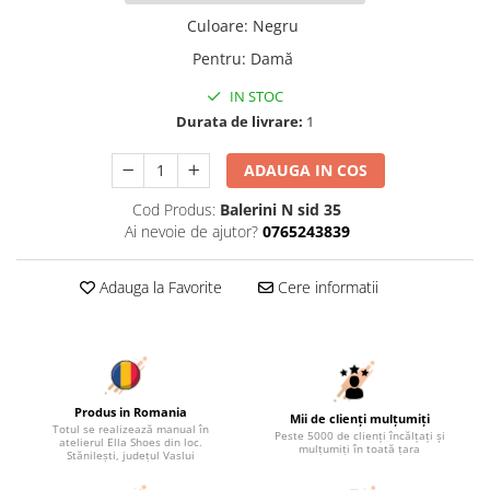
Culoare
:
Negru
Pentru
:
Damă
IN STOC
Durata de livrare:
1
ADAUGA IN COS
Cod Produs:
Balerini N sid 35
Ai nevoie de ajutor?
0765243839
Adauga la Favorite
Cere informatii
Produs in Romania
Mii de clienți mulțumiți
Totul se realizează manual în
Peste 5000 de clienți încălțați și
atelierul Ella Shoes din loc.
mulțumiți în toată țara
Stănilești, județul Vaslui