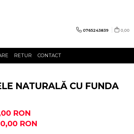
0765243839
0,00
ARE
RETUR
CONTACT
ELE NATURALĂ CU FUNDA
,00 RON
70,00
RON