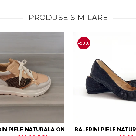
PRODUSE SIMILARE
-50%
RALA
IN PIELE NATURALA ONIKA
BALERINI PIELE NATU