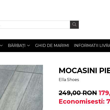
BĂRBAȚI
GHID DE MARIMI
INFORMATII LIVR
MOCASINI PI
Ella Shoes
249,00 RON
179
Economisesti: