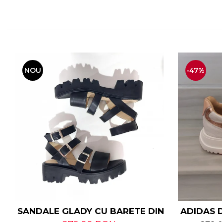
NOU
-47%
SANDALE GLADY CU BARETE DIN PIELE NATU
ADIDAS D