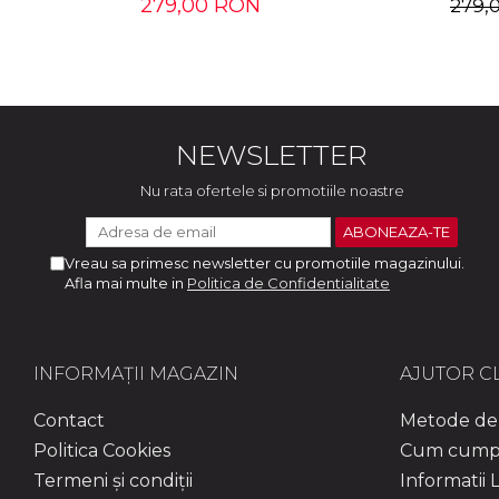
279,00 RON
279,
NEWSLETTER
Nu rata ofertele si promotiile noastre
Vreau sa primesc newsletter cu promotiile magazinului.
Afla mai multe in
Politica de Confidentialitate
INFORMAȚII MAGAZIN
AJUTOR CL
Contact
Metode de 
Politica Cookies
Cum cump
Termeni și condiții
Informatii L