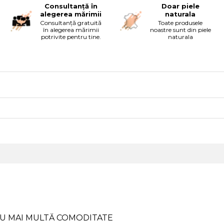
Consultanță în
Doar piele
alegerea mărimii
naturala
Consultanță gratuită
Toate produsele
în alegerea mărimii
noastre sunt din piele
potrivite pentru tine.
naturala
U MAI MULTĂ COMODITATE