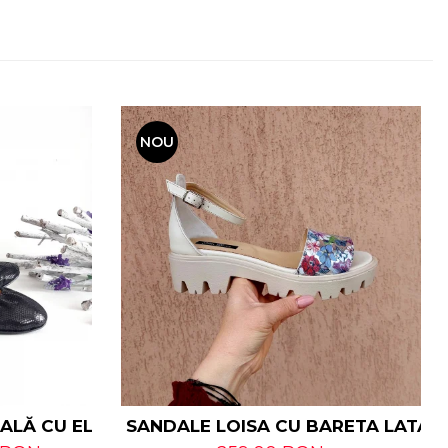
NOU
RALĂ CU ELASTIC
SANDALE LOISA CU BARETA LATA D