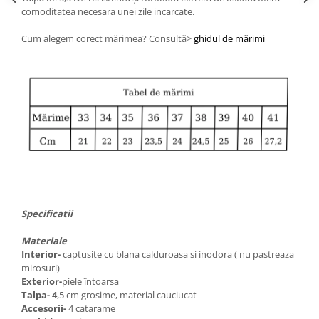
comoditatea necesara unei zile incarcate.
Cum alegem corect mărimea? Consultă>
ghidul de mărimi
Specificatii
Materiale
Interior-
captusite cu blana calduroasa si inodora ( nu pastreaza
mirosuri)
Exterior-
piele întoarsa
Talpa- 4
,5 cm grosime, material cauciucat
Accesorii-
4 catarame