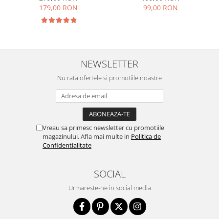
179,00 RON
99,00 RON
NEWSLETTER
Nu rata ofertele si promotiile noastre
Vreau sa primesc newsletter cu promotiile
magazinului. Afla mai multe in
Politica de
Confidentialitate
SOCIAL
Urmareste-ne in social media