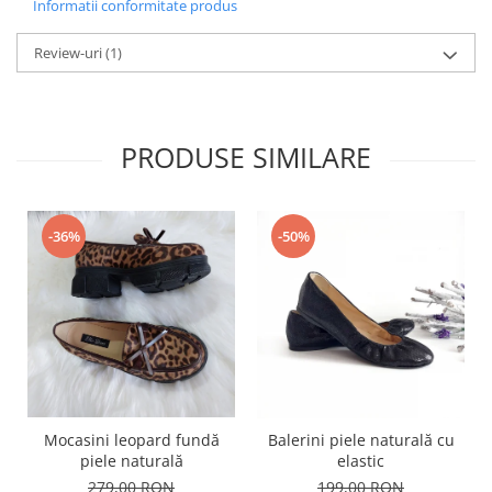
Informatii conformitate produs
Review-uri
(1)
PRODUSE SIMILARE
-50%
-36%
Mocasini leopard fundă
Balerini piele naturală cu
piele naturală
elastic
279,00 RON
199,00 RON