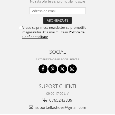
Nu rata ofertele si promotiile noastre
Vreau sa primesc newsletter cu promotiile
magazinului. Afla mai multe in
Politica de
Confidentialitate
SOCIAL
Urmareste-ne in social media
SUPORT CLIENTI
09:00-17:00 L-V
0765243839
suport.ellashoes@gmail.com