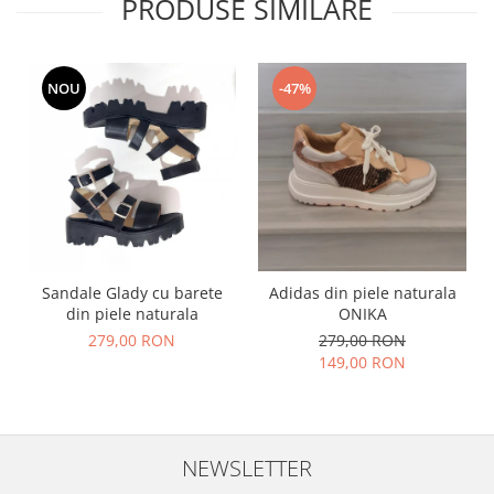
PRODUSE SIMILARE
NOU
-47%
Sandale Glady cu barete
Adidas din piele naturala
din piele naturala
ONIKA
279,00 RON
279,00 RON
149,00 RON
NEWSLETTER