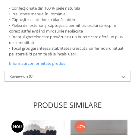
• Confecționate din 100 % piele naturală
• Prelucrate manual în România
• Căptușite la interior cu blană subțire
• Pielea din exterior și căptușeala permit piciorului să respire
corect astfel evitând mirosurile neplăcute
• Branțul ghetelor este prevăzut cu un burete care oferă un plus
de comoditate
• Tocul gros garantează stabilitatea crescută, iar fermoarul situat
pe laterală îți permite să le încalți ușor.
Informatii conformitate produs
Review-uri
(0)
PRODUSE SIMILARE
NOU
-47%