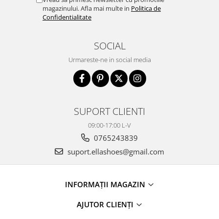
magazinului. Afla mai multe in
Politica de
Confidentialitate
SOCIAL
Urmareste-ne in social media
SUPORT CLIENTI
09:00-17:00 L-V
0765243839
suport.ellashoes@gmail.com
INFORMAȚII MAGAZIN
AJUTOR CLIENȚI