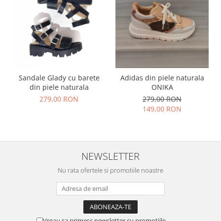
Sandale Glady cu barete
Adidas din piele naturala
din piele naturala
ONIKA
279,00 RON
279,00 RON
149,00 RON
NEWSLETTER
Nu rata ofertele si promotiile noastre
Vreau sa primesc newsletter cu promotiile