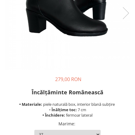
279,00 RON
Încălțăminte Românească
• Materiale:
piele naturală box, interior blană subțire
•
Înălțime toc:
7 cm
• Închidere:
fermoar lateral
Marime
: