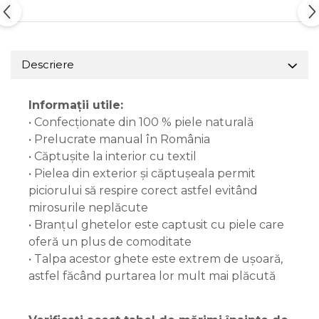
Descriere
Informații utile:
• Confecționate din 100 % piele naturală
• Prelucrate manual în România
• Căptușite la interior cu textil
• Pielea din exterior și căptușeala permit
piciorului să respire corect astfel evitând
mirosurile neplăcute
• Branțul ghetelor este captusit cu piele care
oferă un plus de comoditate
• Talpa acestor ghete este extrem de ușoară,
astfel făcând purtarea lor mult mai plăcută