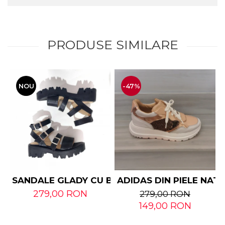
PRODUSE SIMILARE
NOU
-47%
SANDALE GLADY CU BARETE DIN PIELE NATUR
ADIDAS DIN PIELE NAT
279,00 RON
279,00 RON
149,00 RON