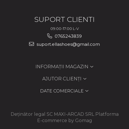
SUPORT CLIENTI
09:00-17:00 L-V
0765243839
suport.ellashoes@gmail.com
INFORMAȚII MAGAZIN
AJUTOR CLIENȚI
DATE COMERCIALE
Deținător legal SC MAXI-ARCAD SRL
Platforma
E-commerce by Gomag