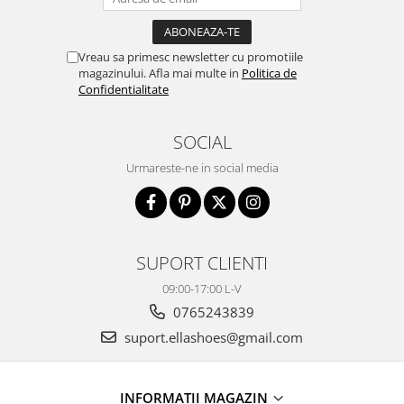
Vreau sa primesc newsletter cu promotiile
magazinului. Afla mai multe in
Politica de
Confidentialitate
SOCIAL
Urmareste-ne in social media
SUPORT CLIENTI
09:00-17:00 L-V
0765243839
suport.ellashoes@gmail.com
INFORMAȚII MAGAZIN