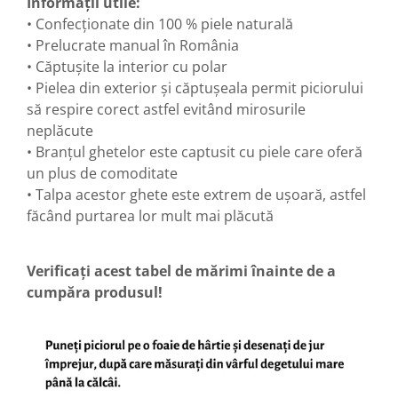
Informații utile:
• Confecționate din 100 % piele naturală
• Prelucrate manual în România
• Căptușite la interior cu polar
• Pielea din exterior și căptușeala permit piciorului
să respire corect astfel evitând mirosurile
neplăcute
• Branțul ghetelor este captusit cu piele care oferă
un plus de comoditate
• Talpa acestor ghete este extrem de ușoară, astfel
făcând purtarea lor mult mai plăcută
Verificați acest tabel de mărimi înainte de a
cumpăra produsul!