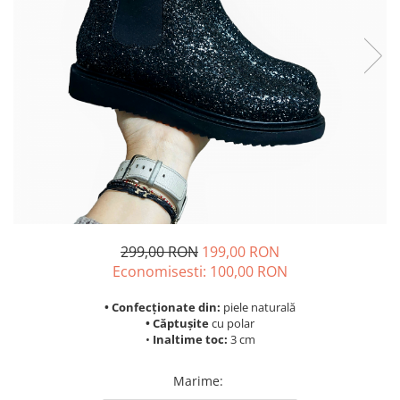
299,00 RON
199,00 RON
Economisesti:
100,00
RON
• Confecționate din:
piele naturală
• Căptușite
cu polar
•
Inaltime toc:
3 cm
Marime
: