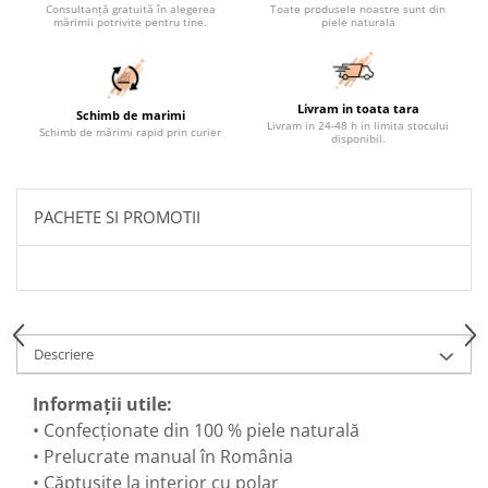
Consultanță gratuită în alegerea
Toate produsele noastre sunt din
mărimii potrivite pentru tine.
piele naturala
Livram in toata tara
Schimb de marimi
Livram in 24-48 h in limita stocului
Schimb de mărimi rapid prin curier
disponibil.
PACHETE SI PROMOTII
Descriere
Informații utile:
• Confecționate din 100 % piele naturală
• Prelucrate manual în România
• Căptușite la interior cu polar