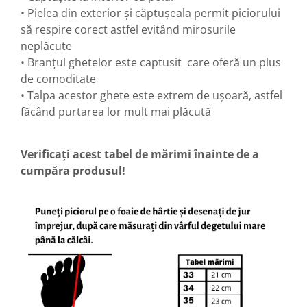
• Pielea din exterior și căptușeala permit piciorului
să respire corect astfel evitând mirosurile
neplăcute
• Branțul ghetelor este captusit care oferă un plus
de comoditate
• Talpa acestor ghete este extrem de ușoară, astfel
făcând purtarea lor mult mai plăcută
Verificați acest tabel de mărimi înainte de a
cumpăra produsul!