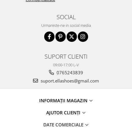
SOCIAL
Urmareste-ne in social media
SUPORT CLIENTI
09:00-17:00 L-V
0765243839
suport.ellashoes@gmail.com
INFORMAȚII MAGAZIN
AJUTOR CLIENȚI
DATE COMERCIALE