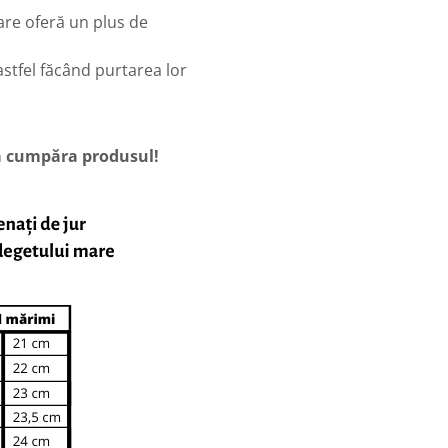
are oferă un plus de
stfel făcând purtarea lor
 a cumpăra produsul!