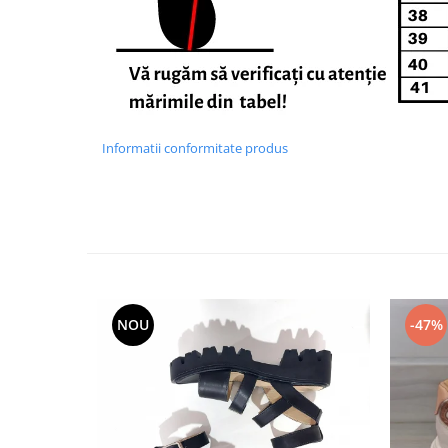
Informatii conformitate produs
NOU
-47%