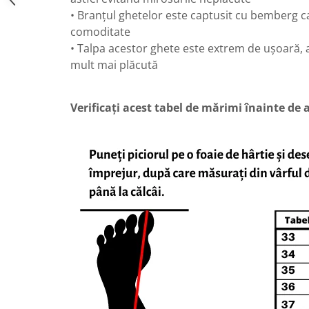
• Branțul ghetelor este captusit cu bemberg c
comoditate
• Talpa acestor ghete este extrem de ușoară, a
mult mai plăcută
Verificați acest tabel de mărimi înainte de