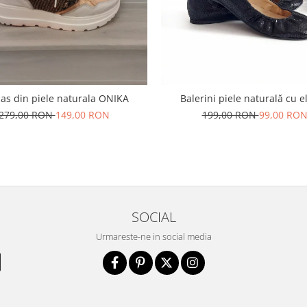
as din piele naturala ONIKA
Balerini piele naturală cu e
279,00 RON
149,00 RON
199,00 RON
99,00 RO
SOCIAL
Urmareste-ne in social media