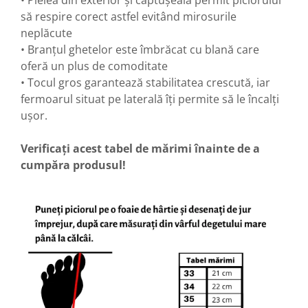
• Pielea din exterior și căptușeala permit piciorului
să respire corect astfel evitând mirosurile
neplăcute
• Branțul ghetelor este îmbrăcat cu blană care
oferă un plus de comoditate
• Tocul gros garantează stabilitatea crescută, iar
fermoarul situat pe laterală îți permite să le încalți
ușor.
Verificați acest tabel de mărimi înainte de a
cumpăra produsul!