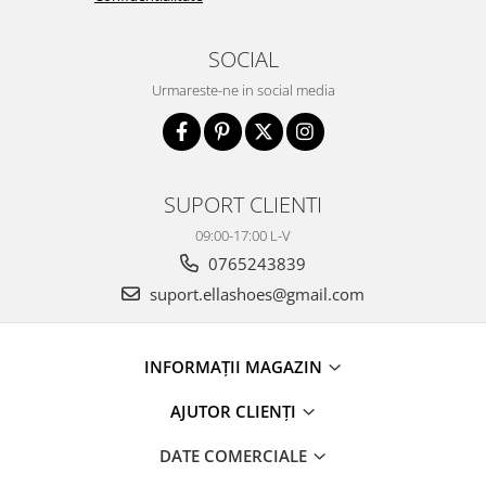
SOCIAL
Urmareste-ne in social media
SUPORT CLIENTI
09:00-17:00 L-V
0765243839
suport.ellashoes@gmail.com
INFORMAȚII MAGAZIN
AJUTOR CLIENȚI
DATE COMERCIALE