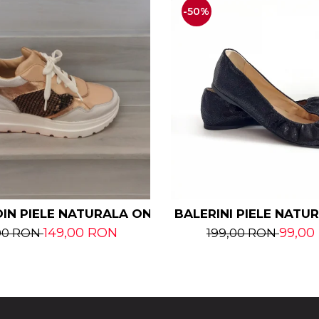
-50%
IN PIELE NATURALA ONIKA
BALERINI PIELE NATU
149,00 RON
99,00
00 RON
199,00 RON