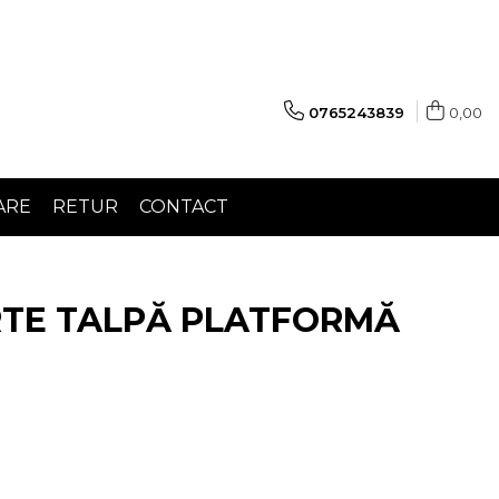
0765243839
0,00
ARE
RETUR
CONTACT
RTE TALPĂ PLATFORMĂ