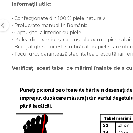
Informații utile:
• Confecționate din 100 % piele naturală
• Prelucrate manual în România
• Căptușite la interior cu piele
• Pielea din exterior și căptușeala permit piciorului
• Branțul ghetelor este îmbrăcat cu piele care ofe
• Tocul gros garantează stabilitatea crescută, iar fer
Verificați acest tabel de mărimi înainte de a 