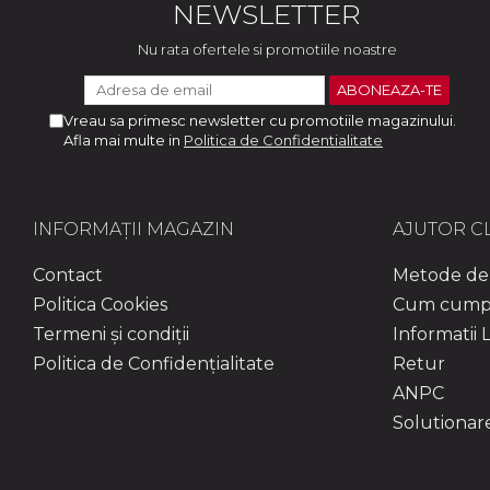
NEWSLETTER
Nu rata ofertele si promotiile noastre
Vreau sa primesc newsletter cu promotiile magazinului.
Afla mai multe in
Politica de Confidentialitate
INFORMAȚII MAGAZIN
AJUTOR CL
Contact
Metode de 
Politica Cookies
Cum cump
Termeni și condiții
Informatii L
Politica de Confidențialitate
Retur
ANPC
Solutionarea