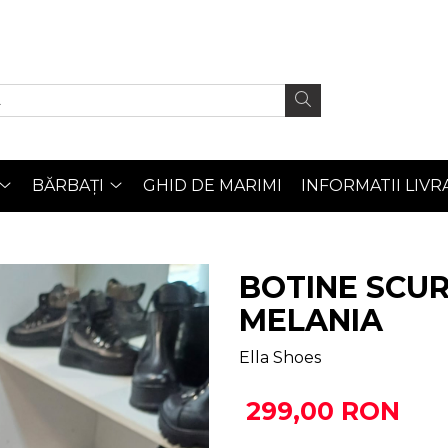
BĂRBAȚI
GHID DE MARIMI
INFORMATII LIVR
BOTINE SCU
MELANIA
Ella Shoes
299,00 RON