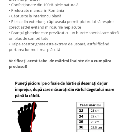
• Confecționate din 100 % piele naturală
• Prelucrate manual în România
• Căptușite la interior cu blană
• Pielea din exterior și căptușeala permit piciorului să respire
corect astfel evitând mirosurile neplăcute
• Branțul ghetelor este prevăzut cu un burete special care oferă
un plus de comoditate
• Talpa acestor ghete este extrem de ușoară, astfel făcând
purtarea lor mult mai plăcută
Verificați acest tabel de mărimi înainte de a cumpăra
produsul!