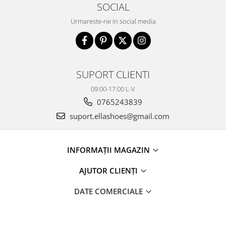
SOCIAL
Urmareste-ne in social media
SUPORT CLIENTI
09:00-17:00 L-V
0765243839
suport.ellashoes@gmail.com
INFORMAȚII MAGAZIN
AJUTOR CLIENȚI
DATE COMERCIALE