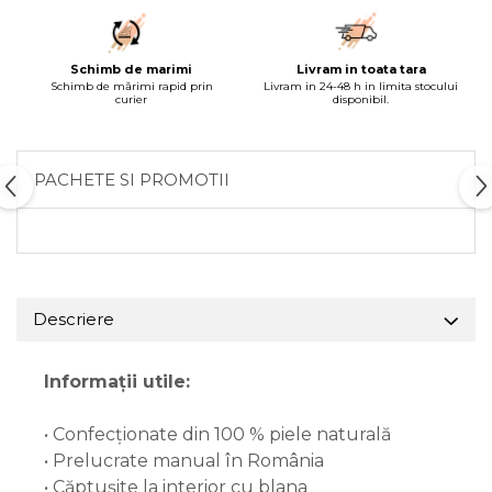
Schimb de marimi
Livram in toata tara
Schimb de mărimi rapid prin
Livram in 24-48 h in limita stocului
curier
disponibil.
PACHETE SI PROMOTII
Descriere
Informații utile:
• Confecționate din 100 % piele naturală
• Prelucrate manual în România
• Căptușite la interior cu blana