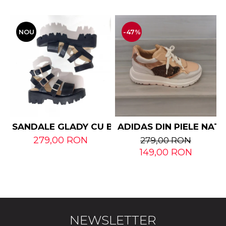
NOU
-47%
SANDALE GLADY CU BARETE DIN PIELE NATUR
ADIDAS DIN PIELE NAT
279,00 RON
279,00 RON
149,00 RON
NEWSLETTER