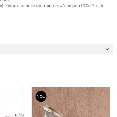
oare). Facem schimb de marimi cu 7 lei prin POSTA si 15
NOU