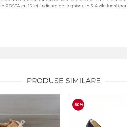
prin POSTA cu 15 lei ( ridicare de la ghișeu in 3-4 zile lucrăt
PRODUSE SIMILARE
-50%