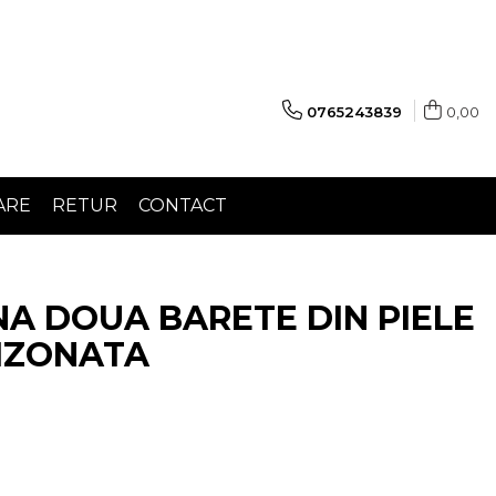
0765243839
0,00
ARE
RETUR
CONTACT
A DOUA BARETE DIN PIELE
IZONATA