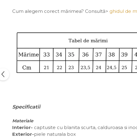
Cum alegem corect mărimea? Consultă>
ghidul de m
Specificatii
Materiale
Interior-
captusite cu blanita scurta, calduroasa si in
Exterior-
piele naturala box