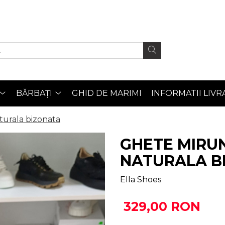
BĂRBAȚI
GHID DE MARIMI
INFORMATII LIVR
turala bizonata
GHETE MIRUN
NATURALA B
Ella Shoes
329,00 RON