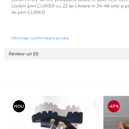
Livrăm prin CURIER cu 22 lei ( livrare in 24-48 ore) și 
lei prin CURIER.
Informatii conformitate produs
Review-uri
(0)
NOU
-47%