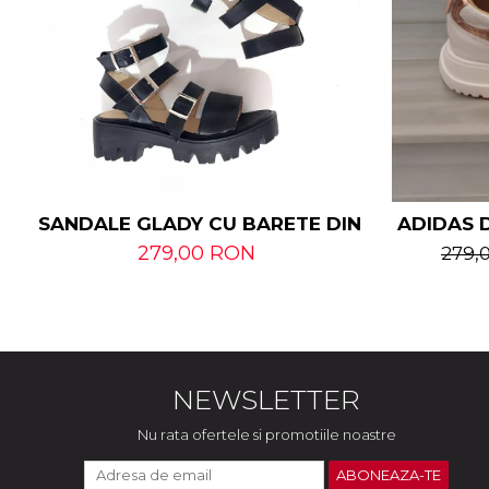
SANDALE GLADY CU BARETE DIN PIELE NATU
ADIDAS D
279,00 RON
279,
NEWSLETTER
Nu rata ofertele si promotiile noastre