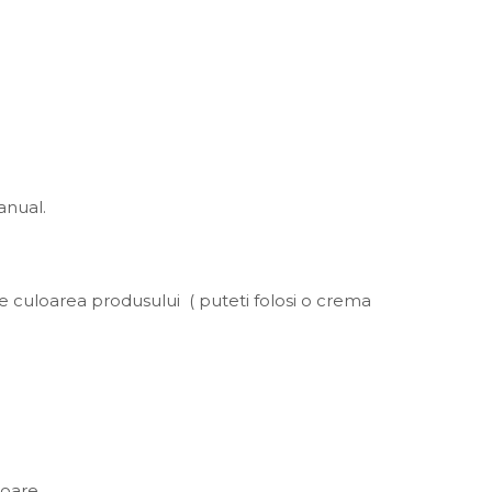
anual.
e culoarea produsului ( puteti folosi o crema
toare.