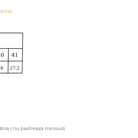
ărimi
odora ( nu pastreaza mirosuri)