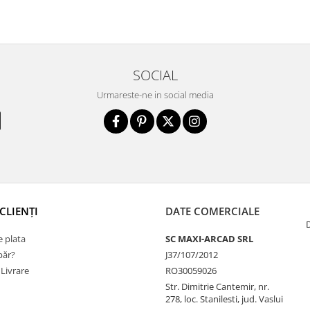
SOCIAL
Urmareste-ne in social media
CLIENȚI
DATE COMERCIALE
 plata
SC MAXI-ARCAD SRL
ăr?
J37/107/2012
 Livrare
RO30059026
Str. Dimitrie Cantemir, nr.
278, loc. Stanilesti, jud. Vaslui