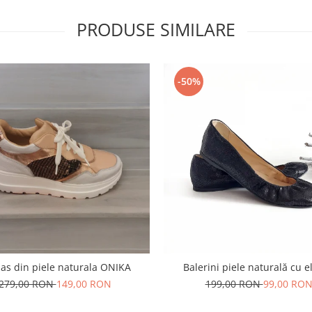
PRODUSE SIMILARE
-50%
as din piele naturala ONIKA
Balerini piele naturală cu e
279,00 RON
149,00 RON
199,00 RON
99,00 RO