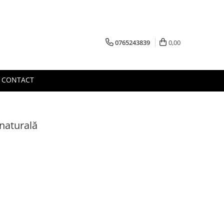
0765243839
0,00
CONTACT
 naturală