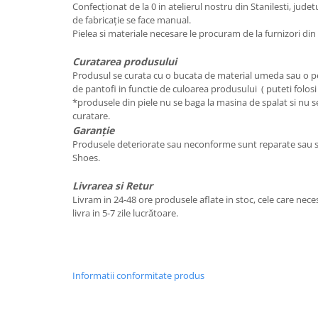
Confecționat de la 0 in atelierul nostru din Stanilesti, jude
de fabricație se face manual.
Pielea si materiale necesare le procuram de la furnizori di
Curatarea produsului
Produsul se curata cu o bucata de material umeda sau o pe
de pantofi in functie de culoarea produsului ( puteti folosi
*produsele din piele nu se baga la masina de spalat si nu se
curatare.
Garanție
Produsele deteriorate sau neconforme sunt reparate sau sc
Shoes.
Livrarea si Retur
Livram in 24-48 ore produsele aflate in stoc, cele care nece
livra in 5-7 zile lucrătoare.
Informatii conformitate produs