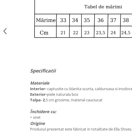
Specificatii
Materiale
Interior-
captusite cu blanita scurta, calduroasa si inodor
Exterior-
piele naturala box
Talpa- 2
,5 cm grosime, material cauciucat
Închidere cu:
>
siret
Origine
Produsul prezentat este fabricat in totalitate de Ella Shoes.