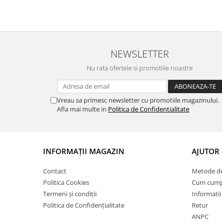
NEWSLETTER
Nu rata ofertele si promotiile noastre
Vreau sa primesc newsletter cu promotiile magazinului.
Afla mai multe in
Politica de Confidentialitate
INFORMAȚII MAGAZIN
AJUTOR 
Contact
Metode de
Politica Cookies
Cum cump
Termeni și condiții
Informatii
Politica de Confidențialitate
Retur
ANPC