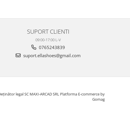
SUPORT CLIENTI
09:00-17:00 L-V
0765243839
suport.ellashoes@gmail.com
Deținător legal SC MAXI-ARCAD SRL
Platforma E-commerce by
Gomag