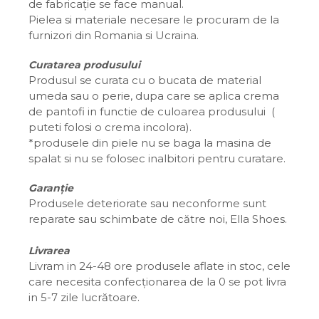
de fabricație se face manual.
Pielea si materiale necesare le procuram de la
furnizori din Romania si Ucraina.
Curatarea produsului
Produsul se curata cu o bucata de material
umeda sau o perie, dupa care se aplica crema
de pantofi in functie de culoarea produsului (
puteti folosi o crema incolora).
*produsele din piele nu se baga la masina de
spalat si nu se folosec inalbitori pentru curatare.
Garanție
Produsele deteriorate sau neconforme sunt
reparate sau schimbate de către noi, Ella Shoes.
Livrarea
Livram in 24-48 ore produsele aflate in stoc, cele
care necesita confecționarea de la 0 se pot livra
in 5-7 zile lucrătoare.