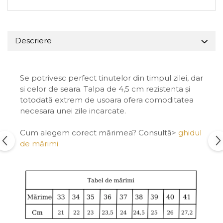
Descriere
Se potrivesc perfect tinutelor din timpul zilei, dar
si celor de seara. Talpa de 4,5 cm rezistenta și
totodată extrem de usoara ofera comoditatea
necesara unei zile incarcate.
Cum alegem corect mărimea? Consultă>
ghidul
de mărimi