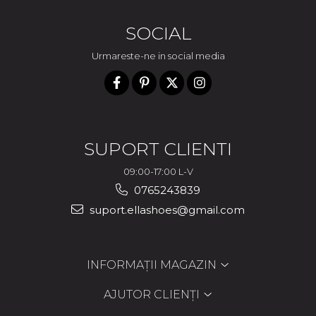
SOCIAL
Urmareste-ne in social media
SUPORT CLIENTI
09:00-17:00 L-V
0765243839
suport.ellashoes@gmail.com
INFORMAȚII MAGAZIN
AJUTOR CLIENȚI