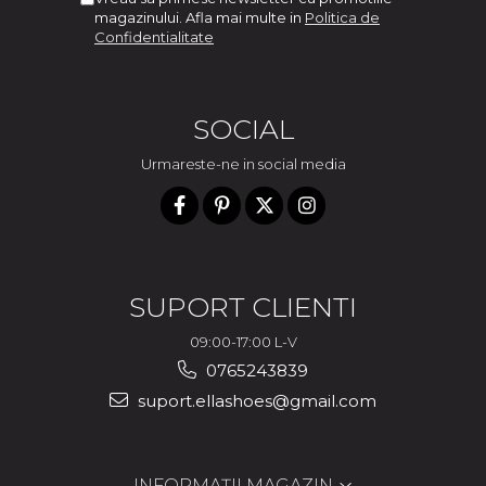
magazinului. Afla mai multe in
Politica de
Confidentialitate
SOCIAL
Urmareste-ne in social media
SUPORT CLIENTI
09:00-17:00 L-V
0765243839
suport.ellashoes@gmail.com
INFORMAȚII MAGAZIN