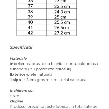
Specificatii
Materiale
Interior-
captusite cu blanita scurta, calduroasa
si inodora ( nu pastreaza mirosuri)
Exterior-
piele naturală
Talpa-
4,5 cm grosime, material cauciucat
Închidere cu:
>
siret
Origine
Produsul prezentat este fabricat in totalitate de