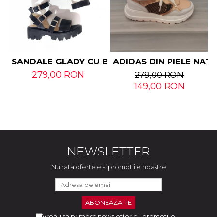
SANDALE GLADY CU BARETE DIN PIELE NATUR
ADIDAS DIN PIELE NAT
279,00 RON
279,00 RON
149,00 RON
NEWSLETTER
Nu rata ofertele si promotiile noastre
Vreau sa primesc newsletter cu promotiile