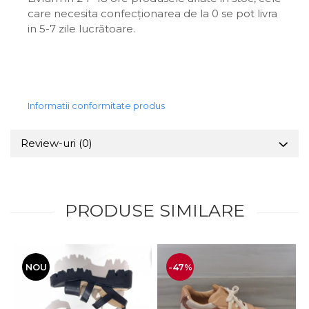
care necesita confecționarea de la 0 se pot livra
in 5-7 zile lucrătoare.
Informatii conformitate produs
Review-uri
(0)
PRODUSE SIMILARE
NOU
-47%