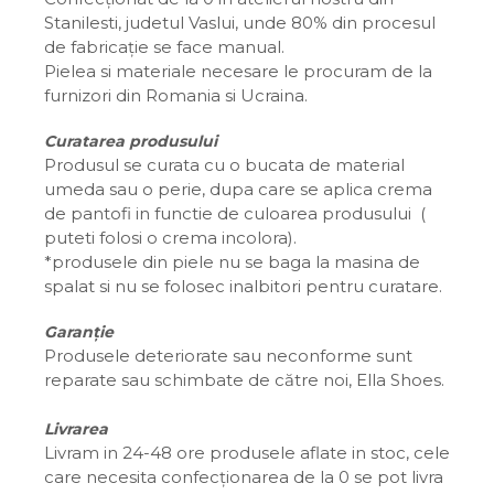
Stanilesti, judetul Vaslui, unde 80% din procesul
de fabricație se face manual.
Pielea si materiale necesare le procuram de la
furnizori din Romania si Ucraina.
Curatarea produsului
Produsul se curata cu o bucata de material
umeda sau o perie, dupa care se aplica crema
de pantofi in functie de culoarea produsului (
puteti folosi o crema incolora).
*produsele din piele nu se baga la masina de
spalat si nu se folosec inalbitori pentru curatare.
Garanție
Produsele deteriorate sau neconforme sunt
reparate sau schimbate de către noi, Ella Shoes.
Livrarea
Livram in 24-48 ore produsele aflate in stoc, cele
care necesita confecționarea de la 0 se pot livra