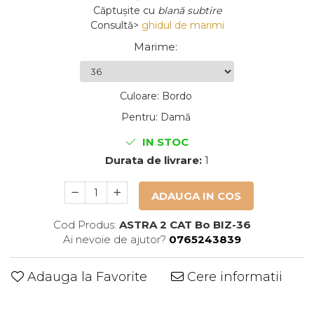
Căptușite
cu
blană subtire
Consultă>
ghidul de marimi
Marime
:
Culoare
:
Bordo
Pentru
:
Damă
IN STOC
Durata de livrare:
1
ADAUGA IN COS
Cod Produs:
ASTRA 2 CAT Bo BIZ-36
Ai nevoie de ajutor?
0765243839
Adauga la Favorite
Cere informatii