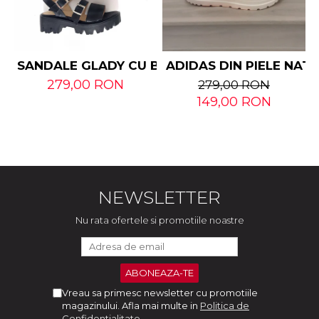
SANDALE GLADY CU BARETE DIN PIELE NATUR
ADIDAS DIN PIELE NAT
279,00 RON
279,00 RON
149,00 RON
NEWSLETTER
Nu rata ofertele si promotiile noastre
Vreau sa primesc newsletter cu promotiile
magazinului. Afla mai multe in
Politica de
Confidentialitate