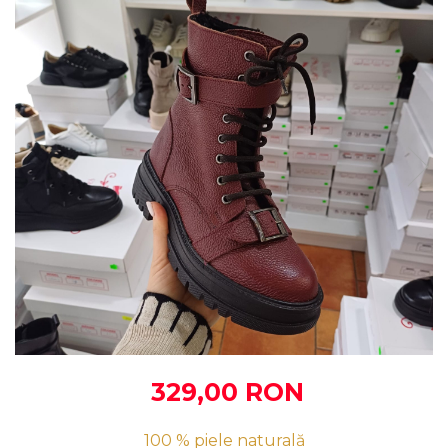
329,00 RON
100 % piele naturală