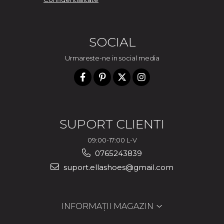
SOCIAL
Urmareste-ne in social media
SUPORT CLIENTI
09:00-17:00 L-V
0765243839
suport.ellashoes@gmail.com
INFORMAȚII MAGAZIN