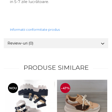
in 5-7 zile lucrătoare.
Informatii conformitate produs
Review-uri
(0)
PRODUSE SIMILARE
NOU
-47%