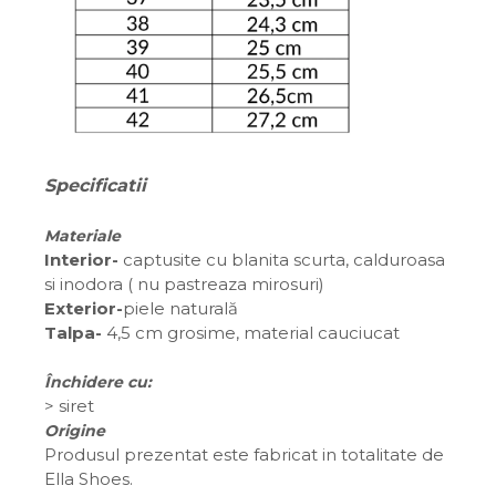
Specificatii
Materiale
Interior-
captusite cu blanita scurta, calduroasa
si inodora ( nu pastreaza mirosuri)
Exterior-
piele naturală
Talpa-
4,5 cm grosime, material cauciucat
Închidere cu:
>
siret
Origine
Produsul prezentat este fabricat in totalitate de
Ella Shoes.