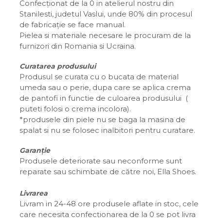
Confecționat de la 0 in atelierul nostru din
Stanilesti, judetul Vaslui, unde 80% din procesul
de fabricație se face manual.
Pielea si materiale necesare le procuram de la
furnizori din Romania si Ucraina.
Curatarea produsului
Produsul se curata cu o bucata de material
umeda sau o perie, dupa care se aplica crema
de pantofi in functie de culoarea produsului (
puteti folosi o crema incolora).
*produsele din piele nu se baga la masina de
spalat si nu se folosec inalbitori pentru curatare.
Garanție
Produsele deteriorate sau neconforme sunt
reparate sau schimbate de către noi, Ella Shoes.
Livrarea
Livram in 24-48 ore produsele aflate in stoc, cele
care necesita confecționarea de la 0 se pot livra