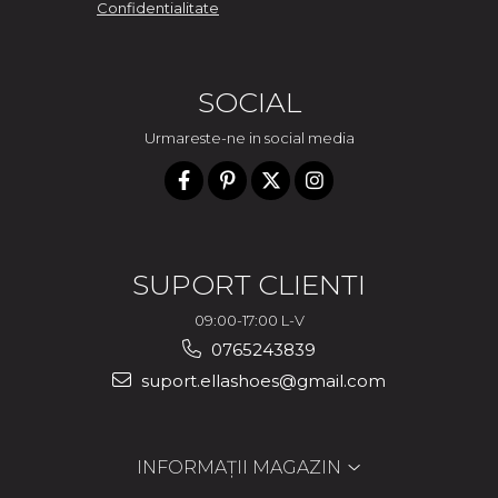
Confidentialitate
SOCIAL
Urmareste-ne in social media
SUPORT CLIENTI
09:00-17:00 L-V
0765243839
suport.ellashoes@gmail.com
INFORMAȚII MAGAZIN