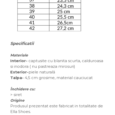
Specificatii
Materiale
Interior-
captusite cu blanita scurta, calduroasa
si inodora ( nu pastreaza mirosuri)
Exterior-
piele naturală
Talpa-
4,5 cm grosime, material cauciucat
Închidere cu:
>
siret
Origine
Produsul prezentat este fabricat in totalitate de
Ella Shoes.