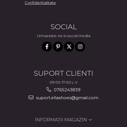
Confidentialitate
SOCIAL
Urmareste-ne in social media
SUPORT CLIENTI
09:00-17:00 L-V
0765243839
suport.ellashoes@gmail.com
INFORMAȚII MAGAZIN