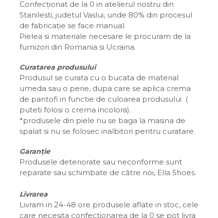
Confecționat de la 0 in atelierul nostru din
Stanilesti, judetul Vaslui, unde 80% din procesul
de fabricație se face manual.
Pielea si materiale necesare le procuram de la
furnizori din Romania si Ucraina.
Curatarea produsului
Produsul se curata cu o bucata de material
umeda sau o perie, dupa care se aplica crema
de pantofi in functie de culoarea produsului (
puteti folosi o crema incolora).
*produsele din piele nu se baga la masina de
spalat si nu se folosec inalbitori pentru curatare.
Garanție
Produsele deteriorate sau neconforme sunt
reparate sau schimbate de către noi, Ella Shoes.
Livrarea
Livram in 24-48 ore produsele aflate in stoc, cele
care necesita confecționarea de la 0 se pot livra