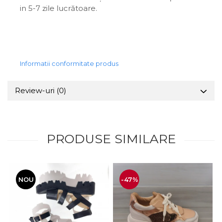
in 5-7 zile lucrătoare.
Informatii conformitate produs
Review-uri
(0)
PRODUSE SIMILARE
NOU
-47%