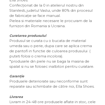
Ella Shoes.
Confecționat de la 0 in atelierul nostru din
Stanilesti, judetul Vaslui, unde 80% din procesul
de fabricație se face manual.
Pielea si materiale necesare le procuram de la
furnizori din Romania si Ucraina.
Curatarea produsului
Produsul se curata cu o bucata de material
umeda sau o perie, dupa care se aplica crema
de pantofi in functie de culoarea produsului (
puteti folosi o crema incolora).
*produsele din piele nu se baga la masina de
spalat si nu se folosec inalbitori pentru curatare.
Garanție
Produsele deteriorate sau neconforme sunt
reparate sau schimbate de către noi, Ella Shoes.
Livrarea
Livram in 24-48 ore produsele aflate in stoc, cele