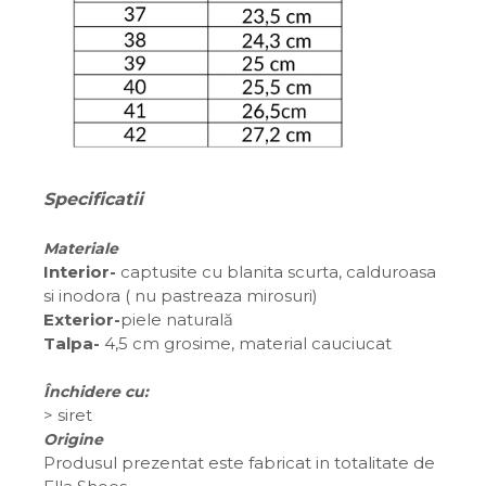
Specificatii
Materiale
Interior-
captusite cu blanita scurta, calduroasa
si inodora ( nu pastreaza mirosuri)
Exterior-
piele naturală
Talpa-
4,5 cm grosime, material cauciucat
Închidere cu:
>
siret
Origine
Produsul prezentat este fabricat in totalitate de