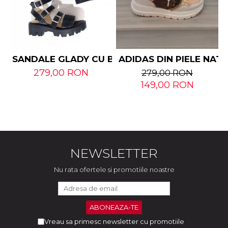
SANDALE GLADY CU BARETE DIN PIELE NATUR
ADIDAS DIN PIELE NAT
279,00 RON
279,00 RON
149,00 RON
NEWSLETTER
Nu rata ofertele si promotiile noastre
Vreau sa primesc newsletter cu promotiile