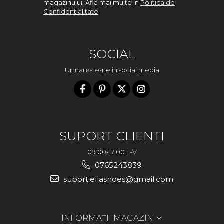
magazinului. Afla mai multe in
Politica de
Confidentialitate
SOCIAL
Urmareste-ne in social media
SUPORT CLIENTI
09:00-17:00 L-V
0765243839
suport.ellashoes@gmail.com
INFORMAȚII MAGAZIN