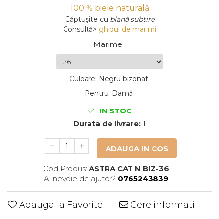
100 % piele naturală
Căptușite
cu
blană subtire
Consultă>
ghidul de marimi
Marime
:
Culoare
:
Negru bizonat
Pentru
:
Damă
IN STOC
Durata de livrare:
1
ADAUGA IN COS
Cod Produs:
ASTRA CAT N BIZ-36
Ai nevoie de ajutor?
0765243839
Adauga la Favorite
Cere informatii