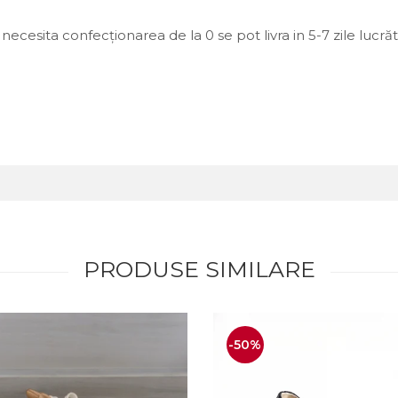
necesita confecționarea de la 0 se pot livra in 5-7 zile lucră
PRODUSE SIMILARE
-50%