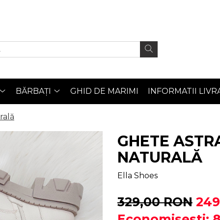
BĂRBAȚI
GHID DE MARIMI
INFORMATII LIVR
rală
GHETE ASTRA
NATURALĂ
Ella Shoes
329,00 RON
249
Economisesti: