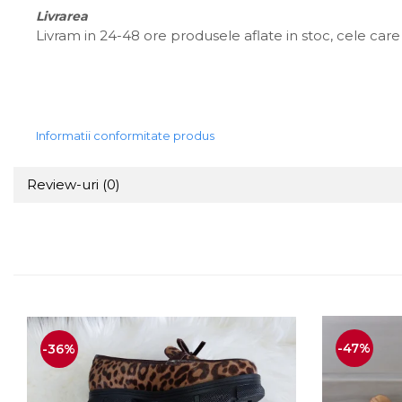
Livrarea
Livram in 24-48 ore produsele aflate in stoc, cele care 
Informatii conformitate produs
Review-uri
(0)
-47%
-36%