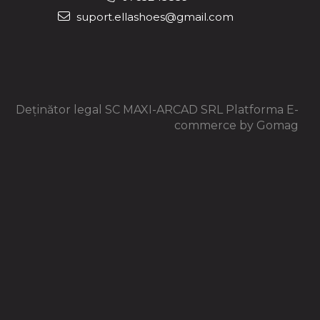
suport.ellashoes@gmail.com
Deținător legal SC MAXI-ARCAD SRL
Platforma E-
commerce by Gomag