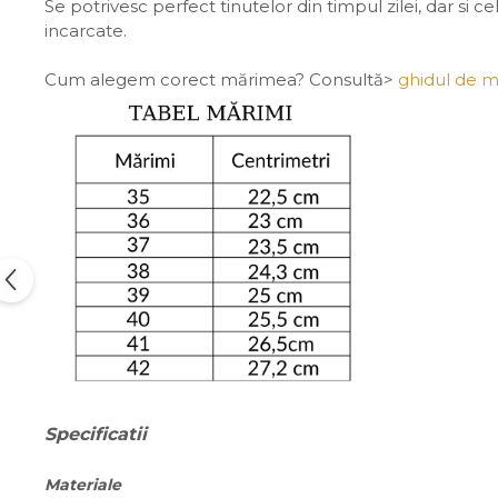
Se potrivesc perfect tinutelor din timpul zilei, dar si
incarcate.
Cum alegem corect mărimea? Consultă>
ghidul de m
Specificatii
Materiale