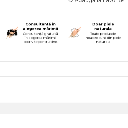
Adauga la Favorite
Consultanță în
Doar piele
alegerea mărimii
naturala
Consultanță gratuită
Toate produsele
în alegerea mărimii
noastre sunt din piele
potrivite pentru tine.
naturala