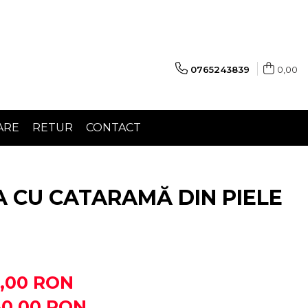
0765243839
0,00
ARE
RETUR
CONTACT
 CU CATARAMĂ DIN PIELE
,00 RON
80,00
RON