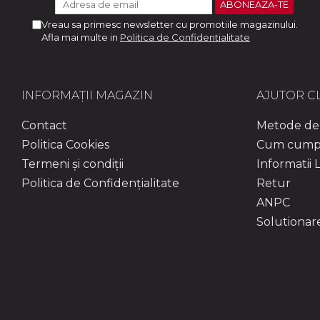
Vreau sa primesc newsletter cu promotiile magazinului.
Afla mai multe in
Politica de Confidentialitate
INFORMAȚII MAGAZIN
AJUTOR CL
Contact
Metode de 
Politica Cookies
Cum cump
Termeni și condiții
Informatii L
Politica de Confidențialitate
Retur
ANPC
Solutionarea