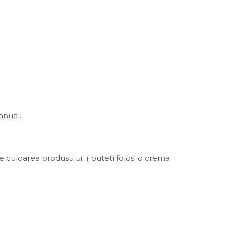
anual.
e culoarea produsului ( puteti folosi o crema