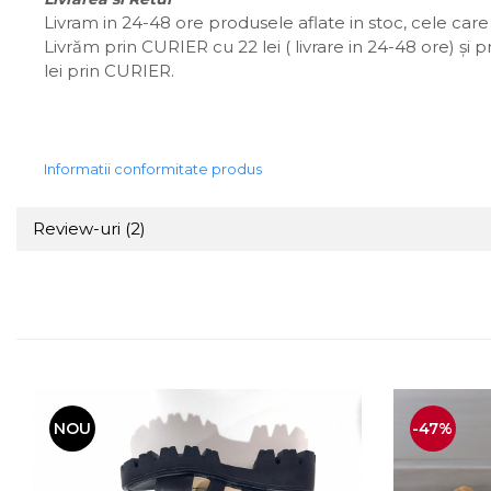
Livram in 24-48 ore produsele aflate in stoc, cele care 
Livrăm prin CURIER cu 22 lei ( livrare in 24-48 ore) și 
lei prin CURIER.
Informatii conformitate produs
Review-uri
(2)
NOU
-47%