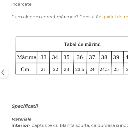
incarcate.
Cum alegem corect mărimea? Consultă>
ghidul de m
Specificatii
Materiale
Interior-
captusite cu blanita scurta, calduroasa si in