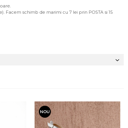
toare.
oare). Facem schimb de marimi cu 7 lei prin POSTA si 15
NOU