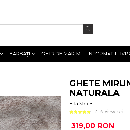
BĂRBAȚI
GHID DE MARIMI
INFORMATII LIVR
GHETE MIRUN
NATURALA
Ella Shoes
2 Review-uri
319,00 RON