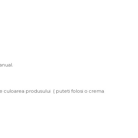
anual.
e culoarea produsului ( puteti folosi o crema