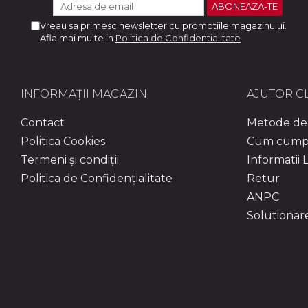
Vreau sa primesc newsletter cu promotiile magazinului.
Afla mai multe in
Politica de Confidentialitate
INFORMAȚII MAGAZIN
AJUTOR CL
Contact
Metode de 
Politica Cookies
Cum cump
Termeni și condiții
Informatii L
Politica de Confidențialitate
Retur
ANPC
Solutionarea