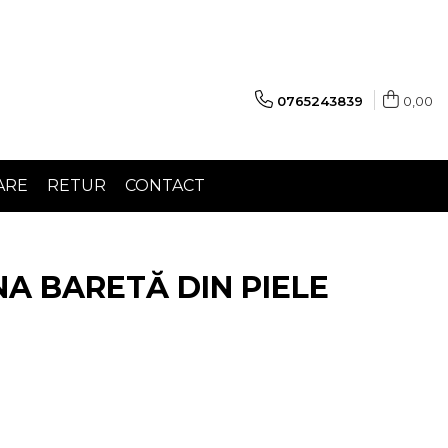
0765243839
0,00
ARE
RETUR
CONTACT
A BARETĂ DIN PIELE