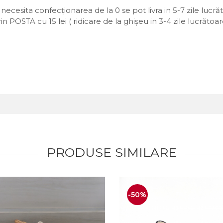
necesita confecționarea de la 0 se pot livra in 5-7 zile lucră
prin POSTA cu 15 lei ( ridicare de la ghișeu in 3-4 zile lucrăt
PRODUSE SIMILARE
-50%