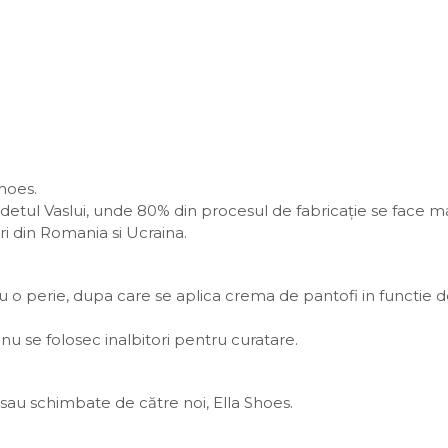
Shoes.
 judetul Vaslui, unde 80% din procesul de fabricație se face m
ri din Romania si Ucraina.
o perie, dupa care se aplica crema de pantofi in functie d
nu se folosec inalbitori pentru curatare.
au schimbate de către noi, Ella Shoes.