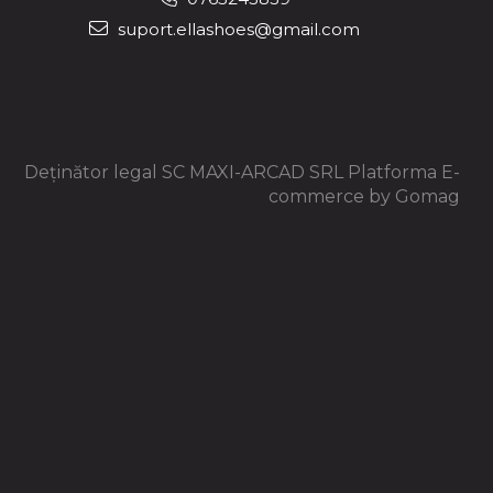
suport.ellashoes@gmail.com
Deținător legal SC MAXI-ARCAD SRL
Platforma E-
commerce by Gomag