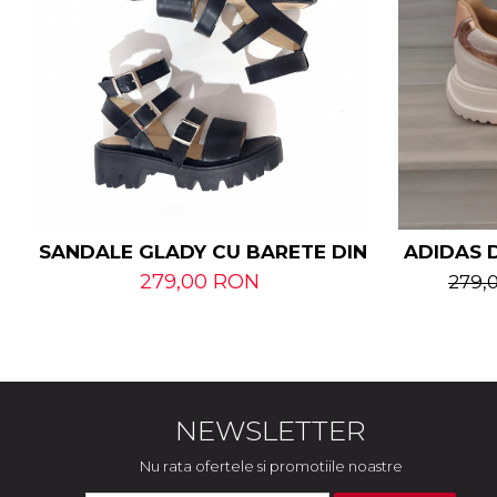
SANDALE GLADY CU BARETE DIN PIELE NATU
ADIDAS D
279,00 RON
279,
NEWSLETTER
Nu rata ofertele si promotiile noastre