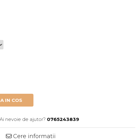
A IN COS
Ai nevoie de ajutor?
0765243839
Cere informatii