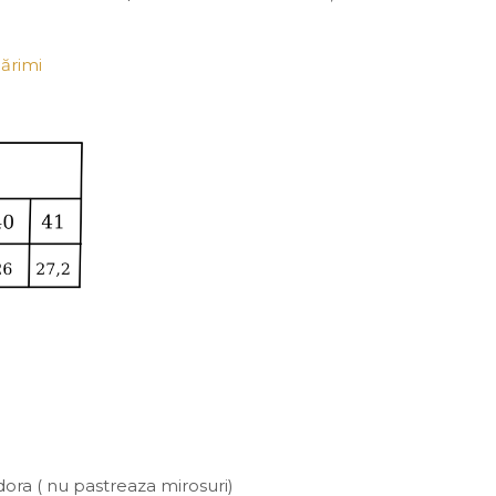
ărimi
odora ( nu pastreaza mirosuri)