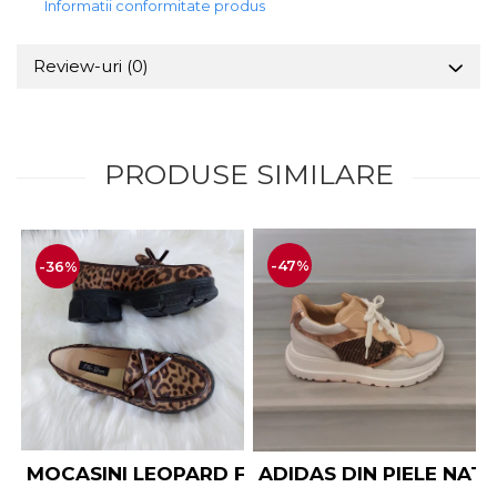
Informatii conformitate produs
Review-uri
(0)
PRODUSE SIMILARE
-47%
-36%
MOCASINI LEOPARD FUNDĂ PIELE NATURALĂ
ADIDAS DIN PIELE NAT