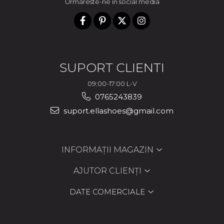
Urmareste-ne in social media
SUPORT CLIENTI
09:00-17:00 L-V
0765243839
suport.ellashoes@gmail.com
INFORMAȚII MAGAZIN
AJUTOR CLIENȚI
DATE COMERCIALE