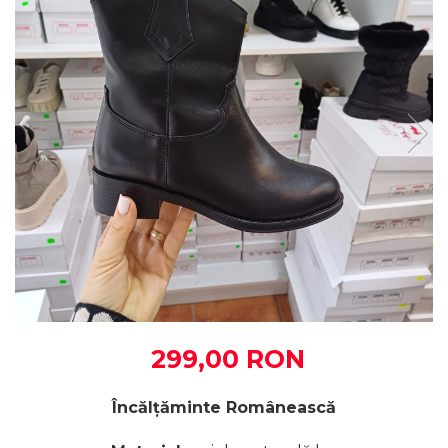
299,00 RON
Încălțăminte Românească