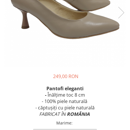
249,00 RON
Pantofi eleganti
-
Înălțime
toc 8 cm
- 100% piele naturală
- căptușiți cu piele naturală
FABRICAT ÎN
ROMÂNIA
Marime
: