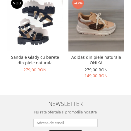
NOU
-47%
Sandale Glady cu barete
Adidas din piele naturala
din piele naturala
ONIKA
279,00 RON
279,00 RON
149,00 RON
NEWSLETTER
Nu rata ofertele si promotiile noastre