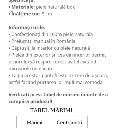
Specificații:
• Materiale:
piele naturală box
• Înălțime toc:
8 cm
Informații utile:
• Confecționați din 100 % piele naturală
• Prelucrați manual în România
• Căptușiți la interior cu piele naturală
• Pielea din exterior și cea din interior permit
piciorului să respire corect astfel evitând
mirosurile neplăcute
• Talpa acestor pantofi este extrem de ușoară,
astfel făcând purtarea lor mult mai comodă
Verificați acest tabel de mărimi înainte de a
cumpăra produsul!