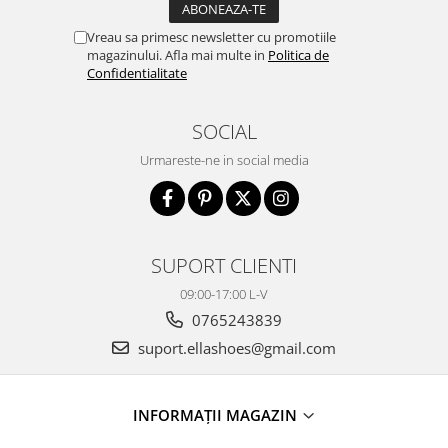
Vreau sa primesc newsletter cu promotiile
magazinului. Afla mai multe in
Politica de
Confidentialitate
SOCIAL
Urmareste-ne in social media
SUPORT CLIENTI
09:00-17:00 L-V
0765243839
suport.ellashoes@gmail.com
INFORMAȚII MAGAZIN