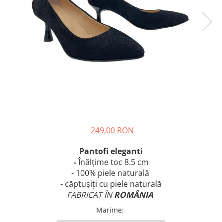
249,00 RON
Pantofi eleganti
-
Înălțime
toc 8.5 cm
- 100% piele naturală
- căptușiți cu piele naturală
FABRICAT ÎN
ROMÂNIA
Marime
: