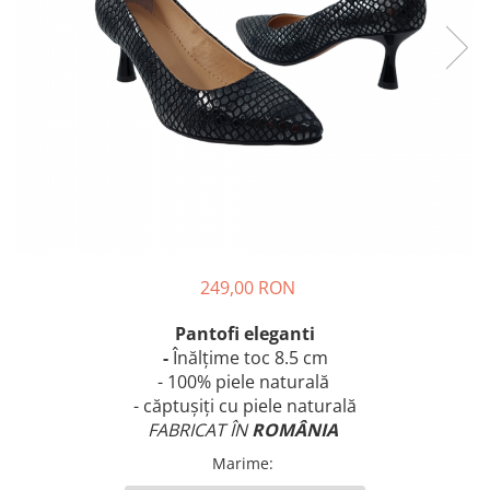
249,00 RON
Pantofi eleganti
-
Înălțime
toc 8.5 cm
- 100% piele naturală
- căptușiți cu piele naturală
FABRICAT ÎN
ROMÂNIA
Marime
: