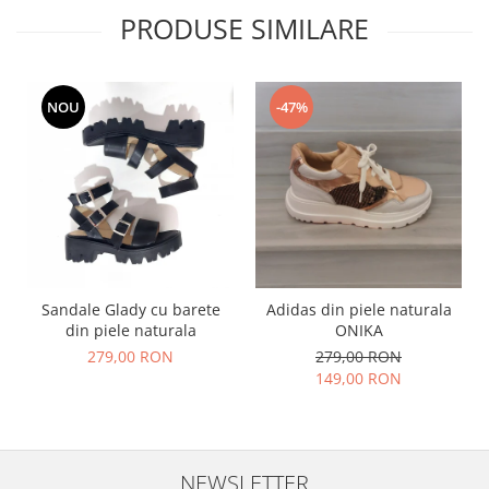
PRODUSE SIMILARE
NOU
-47%
Sandale Glady cu barete
Adidas din piele naturala
din piele naturala
ONIKA
279,00 RON
279,00 RON
149,00 RON
NEWSLETTER