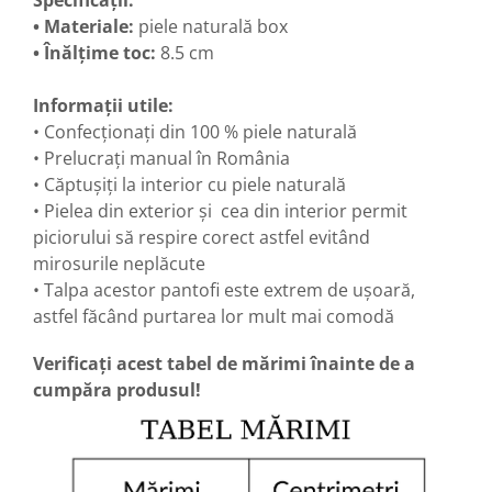
Specificații:
• Materiale:
piele naturală box
• Înălțime toc:
8.5 cm
Informații utile:
• Confecționați din 100 % piele naturală
• Prelucrați manual în România
• Căptușiți la interior cu piele naturală
• Pielea din exterior și cea din interior permit
piciorului să respire corect astfel evitând
mirosurile neplăcute
• Talpa acestor pantofi este extrem de ușoară,
astfel făcând purtarea lor mult mai comodă
Verificați acest tabel de mărimi înainte de a
cumpăra produsul!