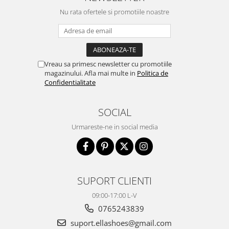
Nu rata ofertele si promotiile noastre
Vreau sa primesc newsletter cu promotiile
magazinului. Afla mai multe in
Politica de
Confidentialitate
SOCIAL
Urmareste-ne in social media
SUPORT CLIENTI
09:00-17:00 L-V
0765243839
suport.ellashoes@gmail.com