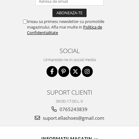
Vreau sa primesc newsletter cu promotiile
magazinului. Afla mai multe in
Politica de
Confidentialitate
SOCIAL
Urmareste-ne in social media
SUPORT CLIENTI
09:00-17:00 L-V
0765243839
suport.ellashoes@gmail.com
INFORMAȚII MAGAZIN