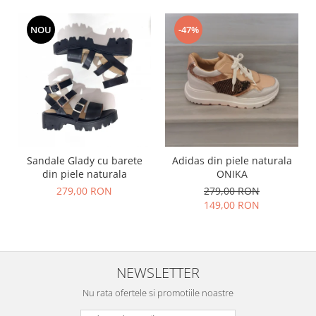
NOU
-47%
Sandale Glady cu barete
Adidas din piele naturala
din piele naturala
ONIKA
279,00 RON
279,00 RON
149,00 RON
NEWSLETTER
Nu rata ofertele si promotiile noastre