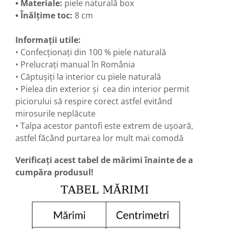
• Materiale:
piele naturală box
• Înălțime toc:
8 cm
Informații utile:
• Confecționați din 100 % piele naturală
• Prelucrați manual în România
• Căptușiți la interior cu piele naturală
• Pielea din exterior și cea din interior permit
piciorului să respire corect astfel evitând
mirosurile neplăcute
• Talpa acestor pantofi este extrem de ușoară,
astfel făcând purtarea lor mult mai comodă
Verificați acest tabel de mărimi înainte de a
cumpăra produsul!