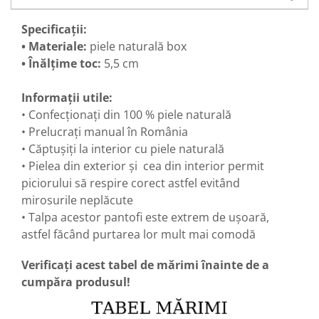
Specificații:
• Materiale:
piele naturală box
• Înălțime toc:
5,5 cm
Informații utile:
• Confecționați din 100 % piele naturală
• Prelucrați manual în România
• Căptușiți la interior cu piele naturală
• Pielea din exterior și cea din interior permit
piciorului să respire corect astfel evitând
mirosurile neplăcute
• Talpa acestor pantofi este extrem de ușoară,
astfel făcând purtarea lor mult mai comodă
Verificați acest tabel de mărimi înainte de a
cumpăra produsul!