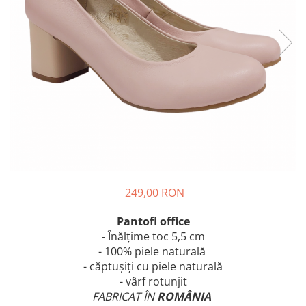
249,00 RON
Pantofi office
-
Înălțime
toc 5,5 cm
- 100% piele naturală
- căptușiți cu piele naturală
- vârf rotunjit
FABRICAT ÎN
ROMÂNIA