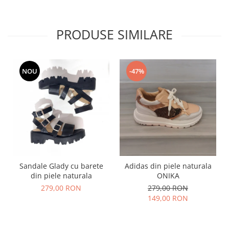
PRODUSE SIMILARE
NOU
-47%
Sandale Glady cu barete
Adidas din piele naturala
din piele naturala
ONIKA
279,00 RON
279,00 RON
149,00 RON