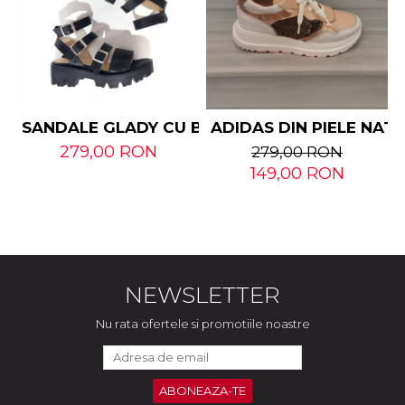
SANDALE GLADY CU BARETE DIN PIELE NATUR
ADIDAS DIN PIELE NAT
279,00 RON
279,00 RON
149,00 RON
NEWSLETTER
Nu rata ofertele si promotiile noastre