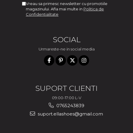
Vreau sa primesc newsletter cu promotiile
magazinului. Afla mai multe in
Politica de
Confidentialitate
SOCIAL
Urmareste-ne in social media
SUPORT CLIENTI
09:00-17:00 L-V
0765243839
suport.ellashoes@gmail.com