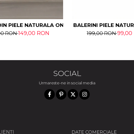
RALA
IN PIELE NATURALA ONIKA
BALERINI PIELE NATU
149,00 RON
99,00
00 RON
199,00 RON
SOCIAL
Urmareste-ne in social media
IENȚI
DATE COMERCIALE