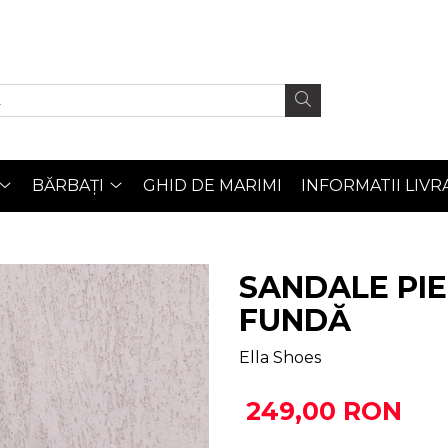
BĂRBAȚI
GHID DE MARIMI
INFORMATII LIVR
SANDALE PIE
FUNDĂ
Ella Shoes
249,00 RON