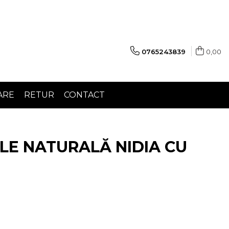
0765243839
0,00
ARE
RETUR
CONTACT
LE NATURALĂ NIDIA CU