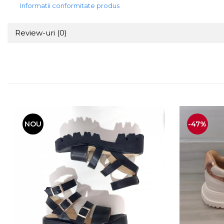
Informatii conformitate produs
Review-uri
(0)
NOU
-47%