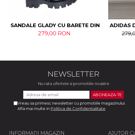
SANDALE GLADY CU BARETE DIN PIELE NATU
ADIDAS D
279,00 RON
279,
NEWSLETTER
Nu rata ofertele si promotiile noastre
Vreau sa primesc newsletter cu promotiile magazinului.
Afla mai multe in
Politica de Confidentialitate
INFORMAȚII MAGAZIN
AJUTOR CL