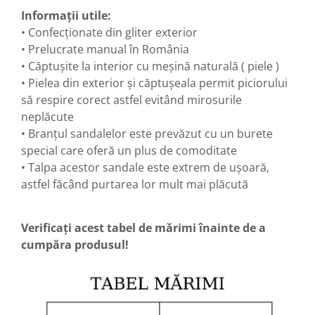
Informații utile:
• Confecționate din gliter exterior
• Prelucrate manual în România
• Căptușite la interior cu meșină naturală ( piele )
• Pielea din exterior și căptușeala permit piciorului
să respire corect astfel evitând mirosurile
neplăcute
• Branțul sandalelor este prevăzut cu un burete
special care oferă un plus de comoditate
• Talpa acestor sandale este extrem de ușoară,
astfel făcând purtarea lor mult mai plăcută
Verificați acest tabel de mărimi înainte de a
cumpăra produsul!