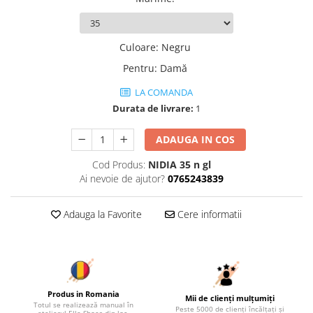
Culoare
:
Negru
Pentru
:
Damă
LA COMANDA
Durata de livrare:
1
ADAUGA IN COS
Cod Produs:
NIDIA 35 n gl
Ai nevoie de ajutor?
0765243839
Adauga la Favorite
Cere informatii
Produs in Romania
Mii de clienți mulțumiți
Totul se realizează manual în
Peste 5000 de clienți încălțați și