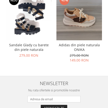
NOU
-47%
Sandale Glady cu barete
Adidas din piele naturala
din piele naturala
ONIKA
279,00 RON
279,00 RON
149,00 RON
NEWSLETTER
Nu rata ofertele si promotiile noastre