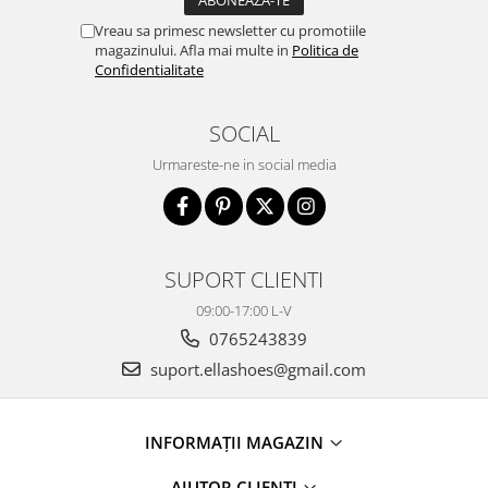
Vreau sa primesc newsletter cu promotiile
magazinului. Afla mai multe in
Politica de
Confidentialitate
SOCIAL
Urmareste-ne in social media
SUPORT CLIENTI
09:00-17:00 L-V
0765243839
suport.ellashoes@gmail.com
INFORMAȚII MAGAZIN
AJUTOR CLIENȚI