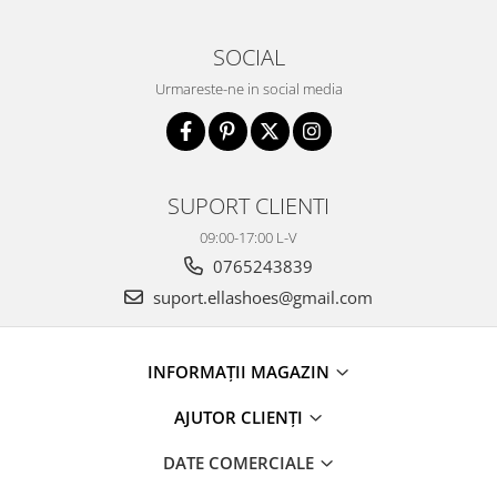
SOCIAL
Urmareste-ne in social media
SUPORT CLIENTI
09:00-17:00 L-V
0765243839
suport.ellashoes@gmail.com
INFORMAȚII MAGAZIN
AJUTOR CLIENȚI
DATE COMERCIALE