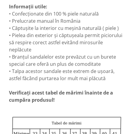
Informații utile:
• Confecționate din 100 % piele naturală
• Prelucrate manual în România
• Căptușite la interior cu meșină naturală ( piele )
• Pielea din exterior și căptușeala permit piciorului
să respire corect astfel evitând mirosurile
neplăcute
• Branțul sandalelor este prevăzut cu un burete
special care oferă un plus de comoditate
• Talpa acestor sandale este extrem de ușoară,
astfel făcând purtarea lor mult mai plăcută
Verificați acest tabel de mărimi înainte de a
cumpăra produsul!