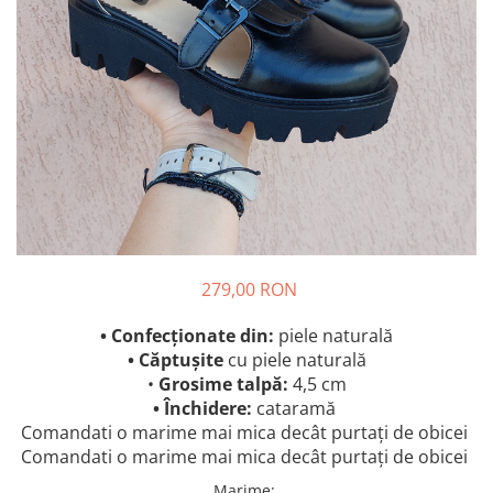
279,00 RON
• Confecționate din:
piele naturală
• Căptușite
cu piele naturală
•
Grosime talpă:
4,5 cm
• Închidere:
cataramă
Comandati o marime mai mica decât purtați de obicei
Comandati o marime mai mica decât purtați de obicei
Marime
: