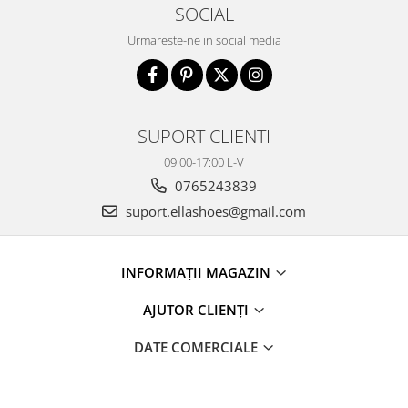
SOCIAL
Urmareste-ne in social media
SUPORT CLIENTI
09:00-17:00 L-V
0765243839
suport.ellashoes@gmail.com
INFORMAȚII MAGAZIN
AJUTOR CLIENȚI
DATE COMERCIALE