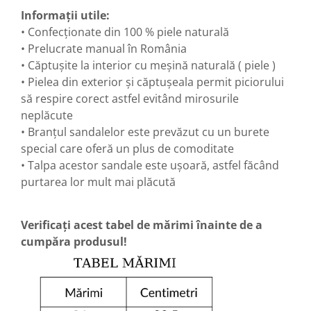
Informații utile:
• Confecționate din 100 % piele naturală
• Prelucrate manual în România
• Căptușite la interior cu meșină naturală ( piele )
• Pielea din exterior și căptușeala permit piciorului
să respire corect astfel evitând mirosurile
neplăcute
• Branțul sandalelor este prevăzut cu un burete
special care oferă un plus de comoditate
• Talpa acestor sandale este ușoară, astfel făcând
purtarea lor mult mai plăcută
Verificați acest tabel de mărimi înainte de a
cumpăra produsul!