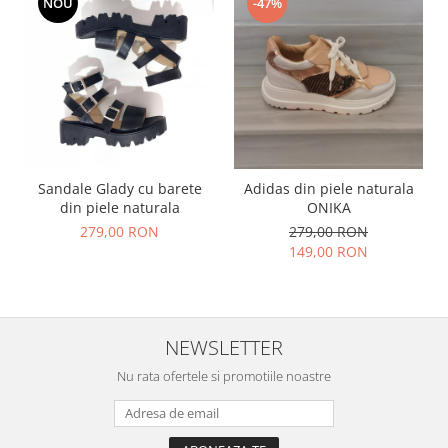
NOU
-47%
Sandale Glady cu barete
Adidas din piele naturala
din piele naturala
ONIKA
279,00 RON
279,00 RON
149,00 RON
NEWSLETTER
Nu rata ofertele si promotiile noastre