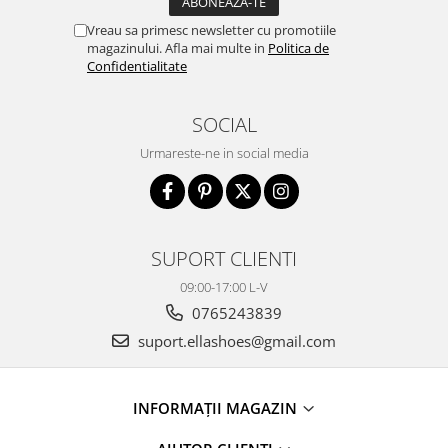
Vreau sa primesc newsletter cu promotiile
magazinului. Afla mai multe in
Politica de
Confidentialitate
SOCIAL
Urmareste-ne in social media
SUPORT CLIENTI
09:00-17:00 L-V
0765243839
suport.ellashoes@gmail.com
INFORMAȚII MAGAZIN