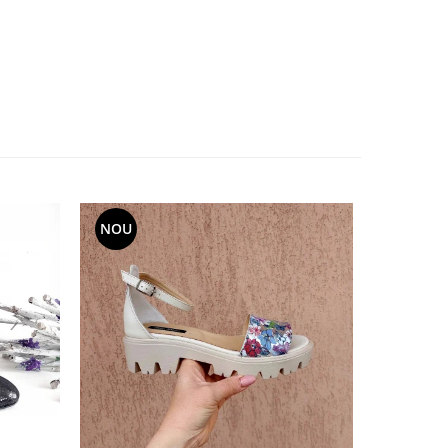
NOU
NOU