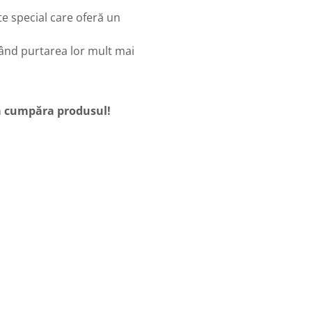
e special care oferă un
când purtarea lor mult mai
 a cumpăra produsul!