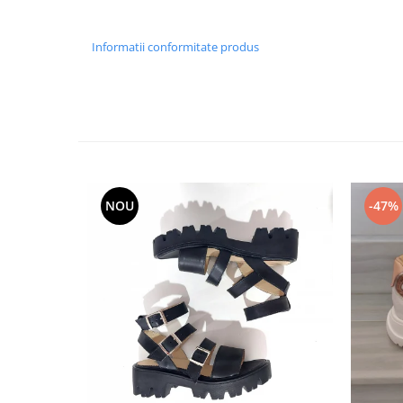
Informatii conformitate produs
NOU
-47%