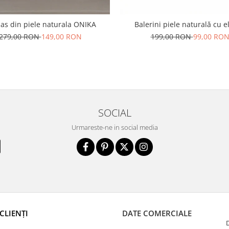
as din piele naturala ONIKA
Balerini piele naturală cu e
279,00 RON
149,00 RON
199,00 RON
99,00 RO
SOCIAL
Urmareste-ne in social media
CLIENȚI
DATE COMERCIALE