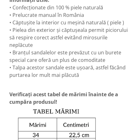
Informații utile:
• Confecționate din 100 % piele naturală
• Prelucrate manual în România
• Căptușite la interior cu meșină naturală ( piele )
• Pielea din exterior și căptușeala permit piciorului
să respire corect astfel evitând mirosurile
neplăcute
• Branțul sandalelor este prevăzut cu un burete
special care oferă un plus de comoditate
• Talpa acestor sandale este ușoară, astfel făcând
purtarea lor mult mai plăcută
Verificați acest tabel de mărimi înainte de a
cumpăra produsul!