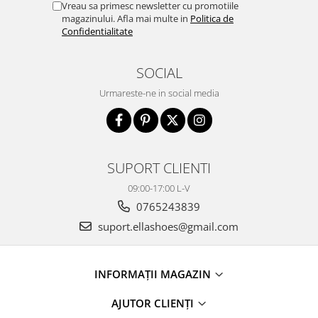
Vreau sa primesc newsletter cu promotiile
magazinului. Afla mai multe in
Politica de
Confidentialitate
SOCIAL
Urmareste-ne in social media
SUPORT CLIENTI
09:00-17:00 L-V
0765243839
suport.ellashoes@gmail.com
INFORMAȚII MAGAZIN
AJUTOR CLIENȚI