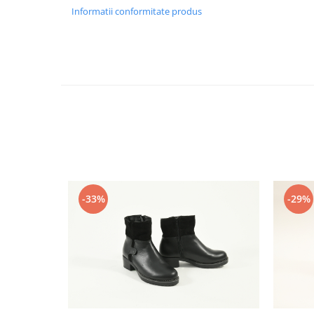
Informatii conformitate produs
-33%
-29%