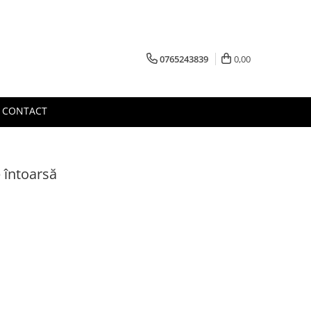
0765243839
0,00
CONTACT
 întoarsă