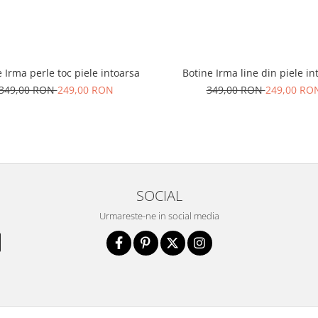
 Irma perle toc piele intoarsa
Botine Irma line din piele in
349,00 RON
249,00 RON
349,00 RON
249,00 RO
SOCIAL
Urmareste-ne in social media