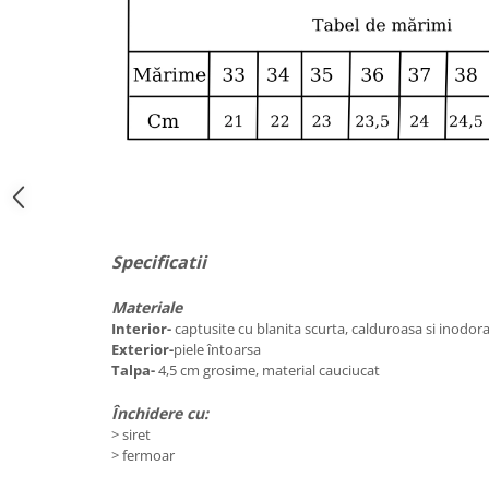
Specificatii
Materiale
Interior-
captusite cu blanita scurta, calduroasa si inodor
Exterior-
piele întoarsa
Talpa-
4,5 cm grosime, material cauciucat
Închidere cu:
>
siret
> fermoar