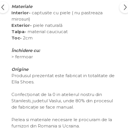
Materiale
Interior-
captusite cu piele ( nu pastreaza
mirosuri)
Exterior-
piele naturală
Talpa-
material cauciucat
Toc-
2cm
Închidere cu:
> fermoar
Origine
Produsul prezentat este fabricat in totalitate de
Ella Shoes.
Confecționat de la 0 in atelierul nostru din
Stanilesti, judetul Vaslui, unde 80% din procesul
de fabricație se face manual.
Pielea si materiale necesare le procuram de la
furnizori din Romania si Ucraina.