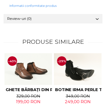
Informatii conformitate produs
Review-uri
(0)
PRODUSE SIMILARE
-40%
-29%
GHETE BĂRBAȚI DIN PIELE NATURALĂ
BOTINE IRMA PERLE TO
329,00 RON
349,00 RON
199,00 RON
249,00 RON