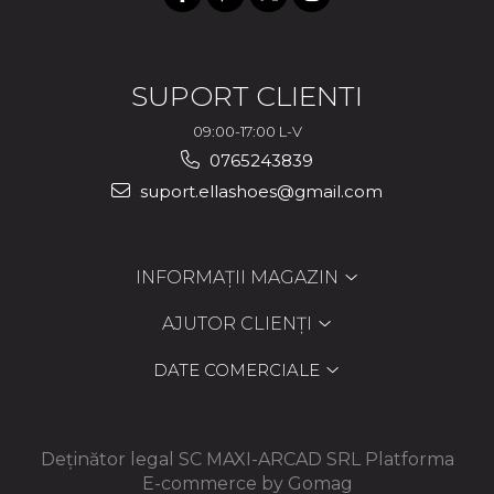
SUPORT CLIENTI
09:00-17:00 L-V
0765243839
suport.ellashoes@gmail.com
INFORMAȚII MAGAZIN
AJUTOR CLIENȚI
DATE COMERCIALE
Deținător legal SC MAXI-ARCAD SRL
Platforma
E-commerce by Gomag