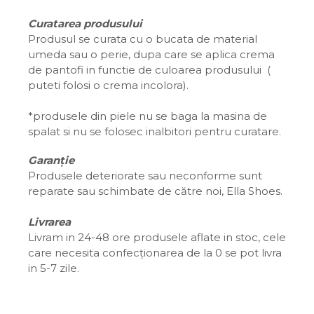
Curatarea produsului
Produsul se curata cu o bucata de material
umeda sau o perie, dupa care se aplica crema
de pantofi in functie de culoarea produsului (
puteti folosi o crema incolora).
*produsele din piele nu se baga la masina de
spalat si nu se folosec inalbitori pentru curatare.
Garanție
Produsele deteriorate sau neconforme sunt
reparate sau schimbate de către noi, Ella Shoes.
Livrarea
Livram in 24-48 ore produsele aflate in stoc, cele
care necesita confecționarea de la 0 se pot livra
in 5-7 zile.