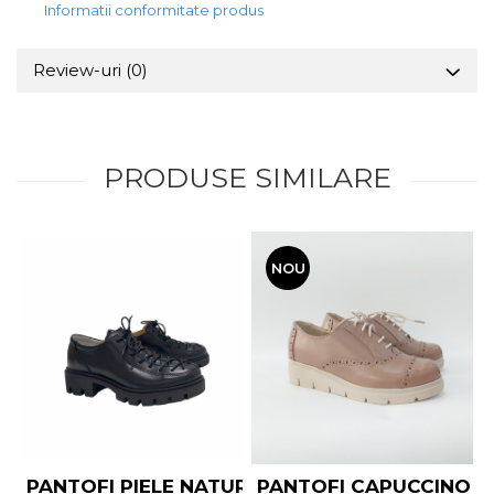
Informatii conformitate produs
Review-uri
(0)
PRODUSE SIMILARE
NOU
PANTOFI PIELE NATURALA CU SIRET DIN VARF
PANTOFI CAPUCCINO P