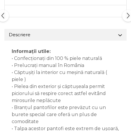
Descriere
Informații utile:
• Confecționați din 100 % piele naturală
• Prelucrați manual în România
• Căptușiți la interior cu meșină naturală (
piele )
• Pielea din exterior și căptușeala permit
piciorului să respire corect astfel evitând
mirosurile neplăcute
• Branțul pantofilor este prevăzut cu un
burete special care oferă un plus de
comoditate
• Talpa acestor pantofi este extrem de ușoară,