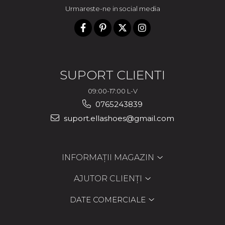
Urmareste-ne in social media
SUPORT CLIENTI
09:00-17:00 L-V
0765243839
suport.ellashoes@gmail.com
INFORMAȚII MAGAZIN
AJUTOR CLIENȚI
DATE COMERCIALE