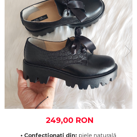
249,00 RON
• Confecționați din:
piele naturală