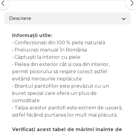
Descriere
Informații utile:
• Confecționați din 100 % piele naturală
• Prelucrați manual în România
• Căptușiti la interior cu piele
• Pielea din exterior cât și cea din interior,
permit piciorului să respire corect astfel
evitând mirosurile neplăcute
• Brantul pantofilor este prevăzut cu un
buret special care oferă un plus de
comoditate
• Talpa acestor pantofi este extrem de ușoară,
astfel făcând purtarea lor mult mai plăcută.
Verificați acest tabel de mărimi înainte de