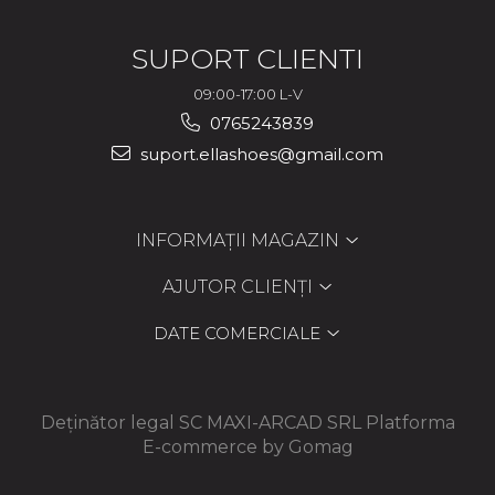
SUPORT CLIENTI
09:00-17:00 L-V
0765243839
suport.ellashoes@gmail.com
INFORMAȚII MAGAZIN
AJUTOR CLIENȚI
DATE COMERCIALE
Deținător legal SC MAXI-ARCAD SRL
Platforma
E-commerce by Gomag