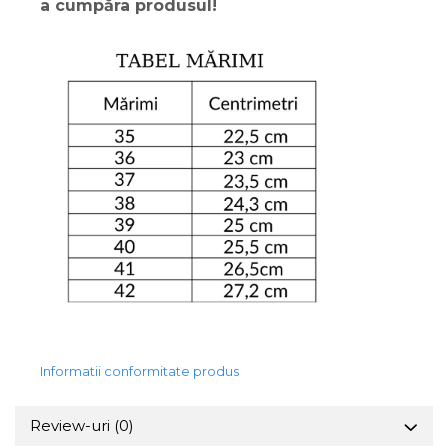
a cumpăra produsul!
Informatii conformitate produs
Review-uri
(0)